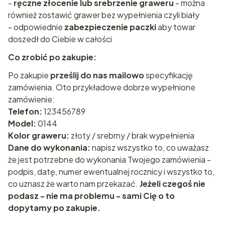
-
ręczne złocenie lub srebrzenie graweru
- można
również zostawić grawer bez wypełnienia czyli biały
- odpowiednie
zabezpieczenie paczki
aby towar
doszedł do Ciebie w całości
Co zrobić po zakupie:
Po zakupie
prześlij do nas mailowo
specyfikację
zamówienia. Oto przykładowe dobrze wypełnione
zamówienie:
Telefon:
123456789
Model:
0144
Kolor graweru:
złoty / srebrny / brak wypełnienia
Dane do wykonania:
napisz wszystko to, co uważasz
że jest potrzebne do wykonania Twojego zamówienia -
podpis, datę, numer ewentualnej rocznicy i wszystko to,
co uznasz że warto nam przekazać.
Jeżeli czegoś nie
podasz - nie ma problemu - sami Cię o to
dopytamy po zakupie.