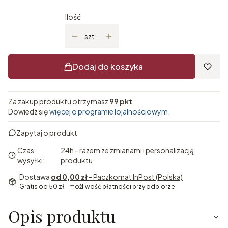
Ilość
szt.
Dodaj do koszyka
Za zakup produktu otrzymasz
99 pkt
.
Dowiedz się
więcej o programie lojalnościowym.
Zapytaj o produkt
Czas
24h - razem ze zmianami i personalizacją
wysyłki:
produktu
Dostawa
od 0,00 zł
- Paczkomat InPost (Polska)
Gratis od 50 zł - możliwość płatności przy odbiorze.
Opis produktu