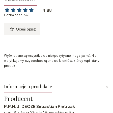
4.88
Liczba ocen: 676
Oceń i opisz
Wyświetlane są wszystkie opinie (pozytywne i negatywne). Nie
weryfikujemy, czy pochodzą one od klientów, którzy kupili dany
produkt.
Informacje o produkcie
Producent
P.P.H.U. DEOZE Sebastian Pietrzak
gen. Stefana "Grota" Roweckiego 8a