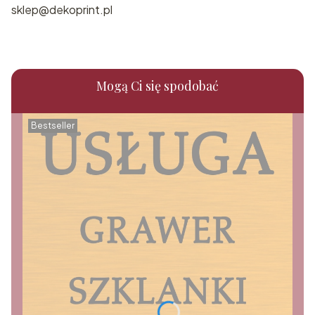
sklep@dekoprint.pl
Mogą Ci się spodobać
Bestseller