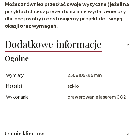
Możesz również przesłać swoje wytyczne (jeżeli na
przykład chcesz prezentu na inne wydarzenie czy
dla innej osoby) i dostosujemy projekt do Twojej
okazji oraz wymagań.
Dodatkowe informacje
Ogólne
Wymiary
250x105x85 mm
Materiał
szkło
Wykonanie
grawerowanie laserem CO2
Opinie klientów