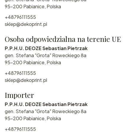
95-200 Pabianice, Polska
+48796111555
sklep@dekoprint.pl
Osoba odpowiedzialna na terenie UE
P.P.H.U. DEOZE Sebastian Pietrzak
gen. Stefana "Grota" Roweckiego 8a
95-200 Pabianice, Polska
+48796111555
sklep@dekoprint.pl
Importer
P.P.H.U. DEOZE Sebastian Pietrzak
gen. Stefana "Grota" Roweckiego 8a
95-200 Pabianice, Polska
+48796111555