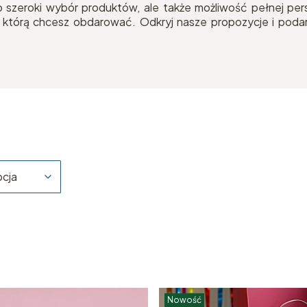
 szeroki wybór produktów, ale także możliwość pełnej perso
którą chcesz obdarować. Odkryj nasze propozycje i podaru
cja
Nowość