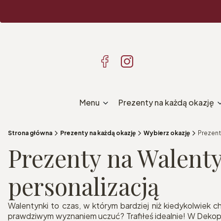
Menu
Prezenty na każdą okazję
Strona główna
Prezenty na każdą okazję
Wybierz okazję
Prezent
Prezenty na Walent
personalizacją
Walentynki to czas, w którym bardziej niż kiedykolwiek c
prawdziwym wyznaniem uczuć? Trafiłeś idealnie! W Dekopr