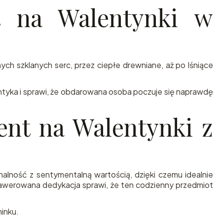
t na Walentynki w
ych szklanych serc, przez ciepłe drewniane, aż po lśniące
ntyka i sprawi, że obdarowana osoba poczuje się naprawdę
ent na Walentynki z
alność z sentymentalną wartością, dzięki czemu idealnie
grawerowana dedykacja sprawi, że ten codzienny przedmiot
minku.