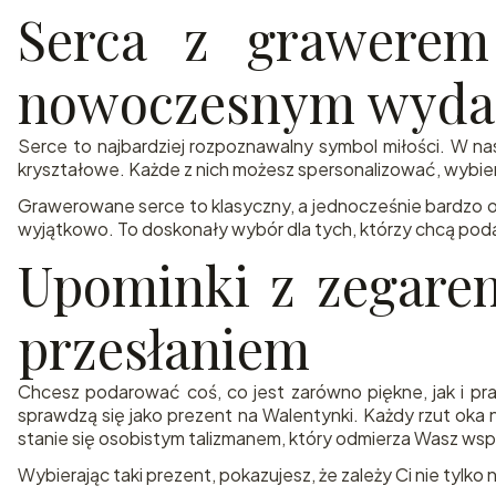
Serca z grawerem
nowoczesnym wyda
Serce to najbardziej rozpoznawalny symbol miłości. W nas
kryształowe. Każde z nich możesz spersonalizować, wybieraj
Grawerowane serce to klasyczny, a jednocześnie bardzo o
wyjątkowo. To doskonały wybór dla tych, którzy chcą po
Upominki z zegarem
przesłaniem
Chcesz podarować coś, co jest zarówno piękne, jak i pr
sprawdzą się jako prezent na Walentynki. Każdy rzut oka
stanie się osobistym talizmanem, który odmierza Wasz wspó
Wybierając taki prezent, pokazujesz, że zależy Ci nie tylko