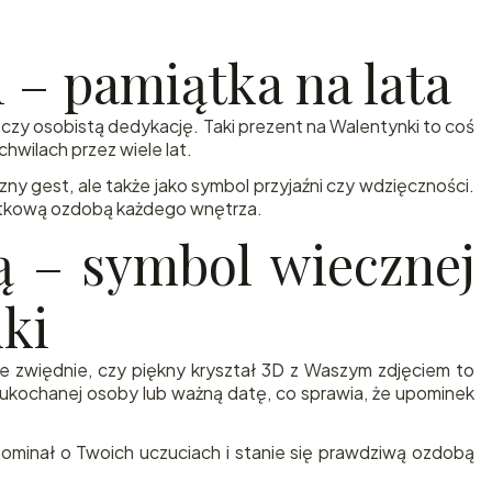
 – pamiątka na lata
czy osobistą dedykację. Taki prezent na Walentynki to coś
hwilach przez wiele lat.
ny gest, ale także jako symbol przyjaźni czy wdzięczności.
yjątkową ozdobą każdego wnętrza.
ją – symbol wiecznej
ki
e zwiędnie, czy piękny kryształ 3D z Waszym zdjęciem to
 ukochanej osoby lub ważną datę, co sprawia, że upominek
ominał o Twoich uczuciach i stanie się prawdziwą ozdobą