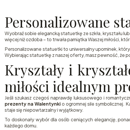
Personalizowane sta
Wyobraź sobie elegancką statuetkę ze szkła, kryształu lu
więcej niż ozdoba – to trwała pamiątka Waszej miłości, któ
Personalizowane statuetki to uniwersalny upominek, który 
Wybierając statuetkę z naszej oferty, masz pewność, że po
Kryształy i kryszta
miłości idealnym p
Jeśli szukasz czegoś naprawdę luksusowego i romantyczn
prezenty na Walentynki
o ogromnej sile symbolicznej. 
staje się niepowtarzalny i wyjątkowy.
To doskonały wybór dla osób ceniących elegancję, ponad
każdego domu.