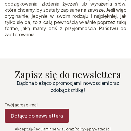
podziękowania, złożenia życzeń lub wyrażenia słów,
które chcemy, by zostały zapisane na zawsze. Jeśli więc
oryginalnie, jedynie w swoim rodzaju i najpiękniej, jak
tylko się da, to z całą pewnością właśnie poprzez taką
formę, jaką mamy dziś z przyjemnością Państwu do
zaoferowania.
Zapisz się do newslettera
Bądź na bieżąco z promocjami i nowościami oraz
zdobądź zniżkę!
Twój adres e-mail
Dołącz do newslettera
Akceptuję Regulamin serwisu oraz Politykę prywatności.