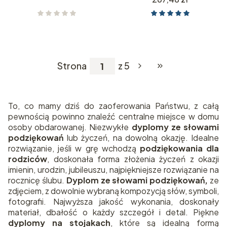
Strona
z 5
Przejdź do ostatniej
To, co mamy dziś do zaoferowania Państwu, z całą
pewnością powinno znaleźć centralne miejsce w domu
osoby obdarowanej. Niezwykłe
dyplomy ze słowami
podziękowań
lub życzeń, na dowolną okazję. Idealne
rozwiązanie, jeśli w grę wchodzą
podziękowania dla
rodziców
, doskonała forma złożenia życzeń z okazji
imienin, urodzin, jubileuszu, najpiękniejsze rozwiązanie na
rocznicę ślubu.
Dyplom ze słowami podziękowań,
ze
zdjęciem, z dowolnie wybraną kompozycją słów, symboli,
fotografii. Najwyższa jakość wykonania, doskonały
materiał, dbałość o każdy szczegół i detal. Piękne
dyplomy na stojakach
, które są idealną formą