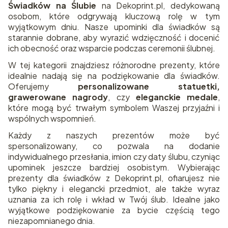
Świadków na Ślubie
na Dekoprint.pl, dedykowaną
osobom, które odgrywają kluczową rolę w tym
wyjątkowym dniu. Nasze upominki dla świadków są
starannie dobrane, aby wyrazić wdzięczność i docenić
ich obecność oraz wsparcie podczas ceremonii ślubnej.
W tej kategorii znajdziesz różnorodne prezenty, które
idealnie nadają się na podziękowanie dla świadków.
Oferujemy
personalizowane statuetki,
grawerowane nagrody
, czy
eleganckie medale
,
które mogą być trwałym symbolem Waszej przyjaźni i
wspólnych wspomnień.
Każdy z naszych prezentów może być
spersonalizowany, co pozwala na dodanie
indywidualnego przesłania, imion czy daty ślubu, czyniąc
upominek jeszcze bardziej osobistym. Wybierając
prezenty dla świadków z Dekoprint.pl, ofiarujesz nie
tylko piękny i elegancki przedmiot, ale także wyraz
uznania za ich rolę i wkład w Twój ślub. Idealne jako
wyjątkowe podziękowanie za bycie częścią tego
niezapomnianego dnia.