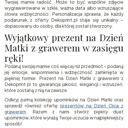
Twojej mamie radość. Może to być wspólne zdjęcie
wygrawerowane w szkle, ważna data albo wzruszające
słowa wdzięczności. Personalizacja sprawia, że każdy
podarunek z oferty Dekoprint.pl staje się unikalny –
dopasowany do osoby, dla której został stworzony.
Wyjątkowy prezent na Dzień
Matki z grawerem w zasięgu
ręki!
Podaruj swojej mamie coś więcej niż przedmiot – podaruj
jej emocje, wspomnienia i wdzięczność zamknięte w
pięknej formie. Prezent na Dzień Matki z grawerem z
Dekoprint.pl to gwarancja jakości, elegancji i wzruszeń,
które zostaną z nią na zawsze.
Odkryj pełną kolekcję upominków na Dzień Matki oraz
sprawdź również ofertę
prezentów na Dzień Ojca z
grawerem
. Razem z nami stwórz piękny duet
upominków, które wyrażą Twoje uczucia w najpiękniejszy
sposób!