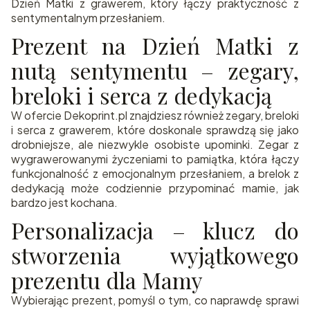
Dzień Matki z grawerem, który łączy praktyczność z
sentymentalnym przesłaniem.
Prezent na Dzień Matki z
nutą sentymentu – zegary,
breloki i serca z dedykacją
W ofercie Dekoprint.pl znajdziesz również zegary, breloki
i serca z grawerem, które doskonale sprawdzą się jako
drobniejsze, ale niezwykle osobiste upominki. Zegar z
wygrawerowanymi życzeniami to pamiątka, która łączy
funkcjonalność z emocjonalnym przesłaniem, a brelok z
dedykacją może codziennie przypominać mamie, jak
bardzo jest kochana.
Personalizacja – klucz do
stworzenia wyjątkowego
prezentu dla Mamy
Wybierając prezent, pomyśl o tym, co naprawdę sprawi