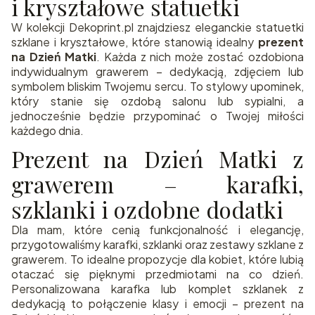
i kryształowe statuetki
W kolekcji Dekoprint.pl znajdziesz eleganckie statuetki
szklane i kryształowe, które stanowią idealny
prezent
na Dzień Matki
. Każda z nich może zostać ozdobiona
indywidualnym grawerem – dedykacją, zdjęciem lub
symbolem bliskim Twojemu sercu. To stylowy upominek,
który stanie się ozdobą salonu lub sypialni, a
jednocześnie będzie przypominać o Twojej miłości
każdego dnia.
Prezent na Dzień Matki z
grawerem – karafki,
szklanki i ozdobne dodatki
Dla mam, które cenią funkcjonalność i elegancję,
przygotowaliśmy karafki, szklanki oraz zestawy szklane z
grawerem. To idealne propozycje dla kobiet, które lubią
otaczać się pięknymi przedmiotami na co dzień.
Personalizowana karafka lub komplet szklanek z
dedykacją to połączenie klasy i emocji – prezent na