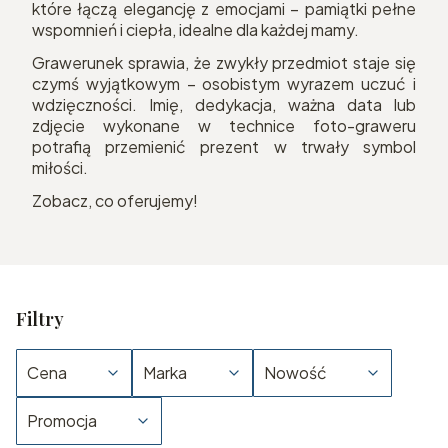
które łączą elegancję z emocjami – pamiątki pełne
wspomnień i ciepła, idealne dla każdej mamy.
Grawerunek sprawia, że zwykły przedmiot staje się
czymś wyjątkowym – osobistym wyrazem uczuć i
wdzięczności. Imię, dedykacja, ważna data lub
zdjęcie wykonane w technice foto-graweru
potrafią przemienić prezent w trwały symbol
miłości.
Zobacz, co oferujemy!
Filtry
Cena
Marka
Nowość
Promocja