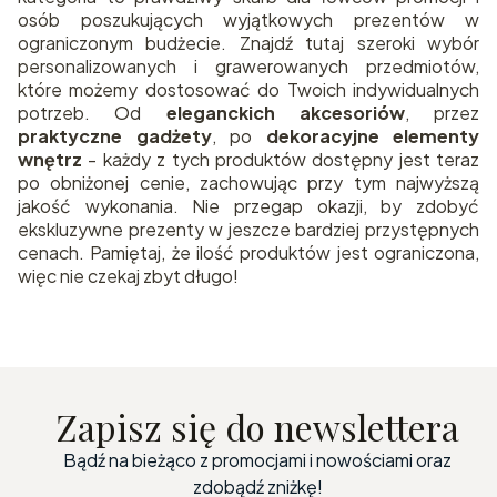
osób poszukujących wyjątkowych prezentów w
ograniczonym budżecie. Znajdź tutaj szeroki wybór
personalizowanych i grawerowanych przedmiotów,
które możemy dostosować do Twoich indywidualnych
potrzeb. Od
eleganckich akcesoriów
, przez
praktyczne gadżety
, po
dekoracyjne elementy
wnętrz
- każdy z tych produktów dostępny jest teraz
po obniżonej cenie, zachowując przy tym najwyższą
jakość wykonania. Nie przegap okazji, by zdobyć
ekskluzywne prezenty w jeszcze bardziej przystępnych
cenach. Pamiętaj, że ilość produktów jest ograniczona,
więc nie czekaj zbyt długo!
Zapisz się do newslettera
Bądź na bieżąco z promocjami i nowościami oraz
zdobądź zniżkę!