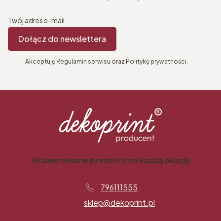
Twój adres e-mail
Dołącz do newslettera
Akceptuję Regulamin serwisu oraz Politykę prywatności.
Grawerowane prezenty na każdą okazję
796111555
sklep@dekoprint.pl