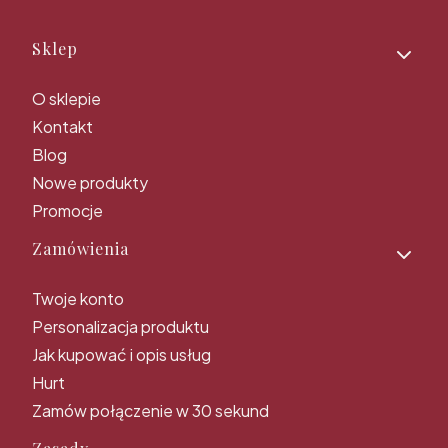
Linki w stopce
Sklep
O sklepie
Kontakt
Blog
Nowe produkty
Promocje
Zamówienia
Twoje konto
Personalizacja produktu
Jak kupować i opis usług
Hurt
Zamów połączenie w 30 sekund