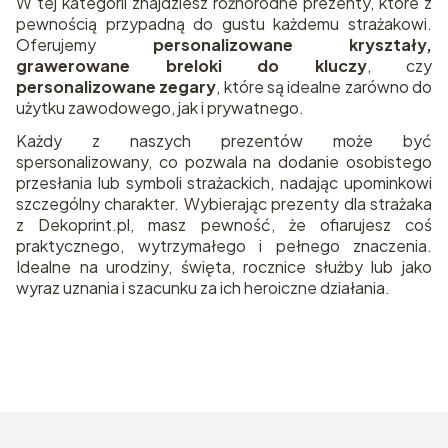
W tej kategorii znajdziesz różnorodne prezenty, które z
pewnością przypadną do gustu każdemu strażakowi.
Oferujemy
personalizowane kryształy,
grawerowane breloki do kluczy
, czy
personalizowane zegary
, które są idealne zarówno do
użytku zawodowego, jak i prywatnego.
Każdy z naszych prezentów może być
spersonalizowany, co pozwala na dodanie osobistego
przesłania lub symboli strażackich, nadając upominkowi
szczególny charakter. Wybierając prezenty dla strażaka
z Dekoprint.pl, masz pewność, że ofiarujesz coś
praktycznego, wytrzymałego i pełnego znaczenia.
Idealne na urodziny, święta, rocznice służby lub jako
wyraz uznania i szacunku za ich heroiczne działania.