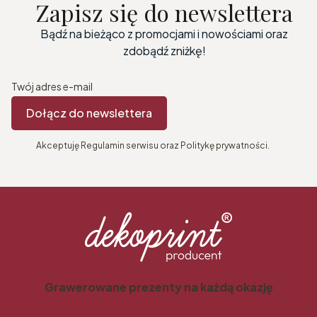
Zapisz się do newslettera
Bądź na bieżąco z promocjami i nowościami oraz
zdobądź zniżkę!
Twój adres e-mail
Dołącz do newslettera
Akceptuję Regulamin serwisu oraz Politykę prywatności.
Grawerowane prezenty na każdą okazję