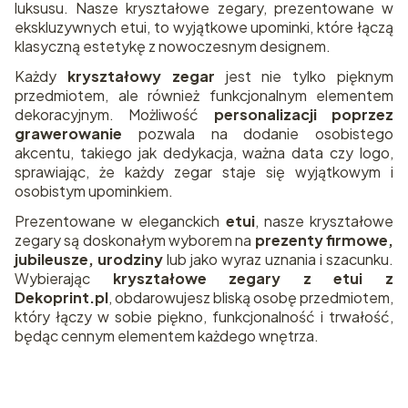
luksusu. Nasze kryształowe zegary, prezentowane w
ekskluzywnych etui, to wyjątkowe upominki, które łączą
klasyczną estetykę z nowoczesnym designem.
Każdy
kryształowy zegar
jest nie tylko pięknym
przedmiotem, ale również funkcjonalnym elementem
dekoracyjnym. Możliwość
personalizacji poprzez
grawerowanie
pozwala na dodanie osobistego
akcentu, takiego jak dedykacja, ważna data czy logo,
sprawiając, że każdy zegar staje się wyjątkowym i
osobistym upominkiem.
Prezentowane w eleganckich
etui
, nasze kryształowe
zegary są doskonałym wyborem na
prezenty firmowe,
jubileusze, urodziny
lub jako wyraz uznania i szacunku.
Wybierając
kryształowe zegary z etui z
Dekoprint.pl
, obdarowujesz bliską osobę przedmiotem,
który łączy w sobie piękno, funkcjonalność i trwałość,
będąc cennym elementem każdego wnętrza.