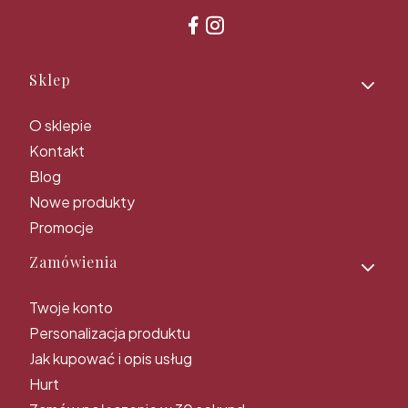
Linki w stopce
Sklep
O sklepie
Kontakt
Blog
Nowe produkty
Promocje
Zamówienia
Twoje konto
Personalizacja produktu
Jak kupować i opis usług
Hurt