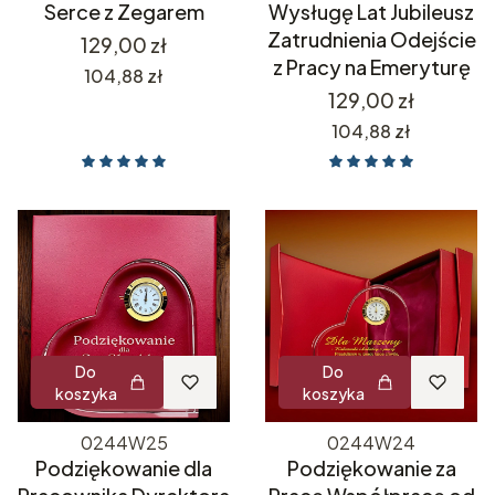
Serce z Zegarem
Wysługę Lat Jubileusz
Zatrudnienia Odejście
Cena
129,00 zł
z Pracy na Emeryturę
Cena
104,88 zł
Cena
129,00 zł
Cena
104,88 zł
Do
Do
koszyka
koszyka
0244W25
0244W24
Podziękowanie dla
Podziękowanie za