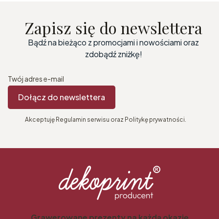
Zapisz się do newslettera
Bądź na bieżąco z promocjami i nowościami oraz
zdobądź zniżkę!
Twój adres e-mail
Dołącz do newslettera
Akceptuję Regulamin serwisu oraz Politykę prywatności.
Grawerowane prezenty na każdą okazję