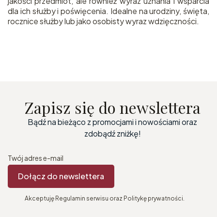
jakości przedmiot, ale również wyraz uznania i wsparcia
dla ich służby i poświęcenia. Idealne na urodziny, święta,
rocznice służby lub jako osobisty wyraz wdzięczności.
Zapisz się do newslettera
Bądź na bieżąco z promocjami i nowościami oraz
zdobądź zniżkę!
Twój adres e-mail
Dołącz do newslettera
Akceptuję Regulamin serwisu oraz Politykę prywatności.