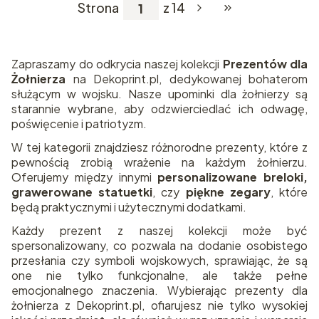
Strona
z 14
Przejdź do ostatnie
Zapraszamy do odkrycia naszej kolekcji
Prezentów dla
Żołnierza
na Dekoprint.pl, dedykowanej bohaterom
służącym w wojsku. Nasze upominki dla żołnierzy są
starannie wybrane, aby odzwierciedlać ich odwagę,
poświęcenie i patriotyzm.
W tej kategorii znajdziesz różnorodne prezenty, które z
pewnością zrobią wrażenie na każdym żołnierzu.
Oferujemy między innymi
personalizowane breloki,
grawerowane statuetki
, czy
piękne zegary
, które
będą praktycznymi i użytecznymi dodatkami.
Każdy prezent z naszej kolekcji może być
spersonalizowany, co pozwala na dodanie osobistego
przesłania czy symboli wojskowych, sprawiając, że są
one nie tylko funkcjonalne, ale także pełne
emocjonalnego znaczenia. Wybierając prezenty dla
żołnierza z Dekoprint.pl, ofiarujesz nie tylko wysokiej