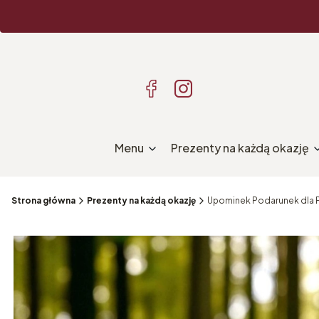
Menu
Prezenty na każdą okazję
Strona główna
Prezenty na każdą okazję
Upominek Podarunek dla Pu