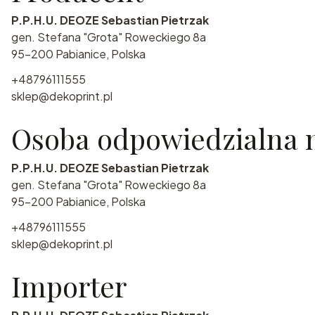
P.P.H.U. DEOZE Sebastian Pietrzak
gen. Stefana "Grota" Roweckiego 8a
95-200 Pabianice, Polska
+48796111555
sklep@dekoprint.pl
Osoba odpowiedzialna n
P.P.H.U. DEOZE Sebastian Pietrzak
gen. Stefana "Grota" Roweckiego 8a
95-200 Pabianice, Polska
+48796111555
sklep@dekoprint.pl
Importer