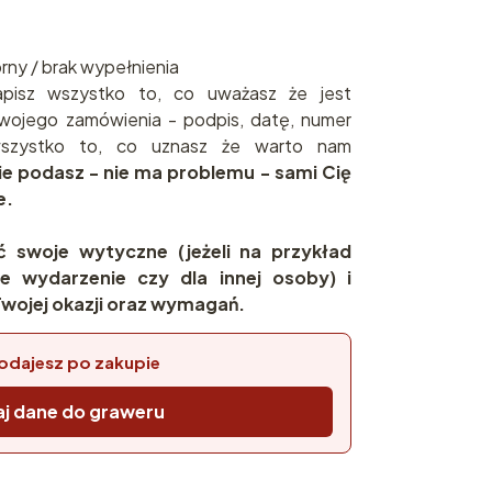
brny / brak wypełnienia
pisz wszystko to, co uważasz że jest
wojego zamówienia - podpis, datę, numer
 wszystko to, co uznasz że warto nam
nie podasz - nie ma problemu - sami Cię
e.
ć swoje wytyczne (jeżeli na przykład
e wydarzenie czy dla innej osoby) i
wojej okazji oraz wymagań.
odajesz po zakupie
j dane do graweru