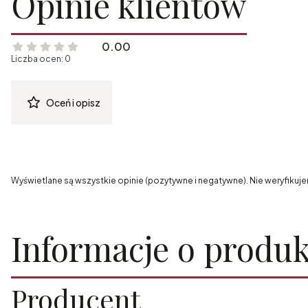
Opinie klientów
0.00
Liczba ocen: 0
Oceń i opisz
Wyświetlane są wszystkie opinie (pozytywne i negatywne). Nie weryfikuje
Informacje o produk
Producent