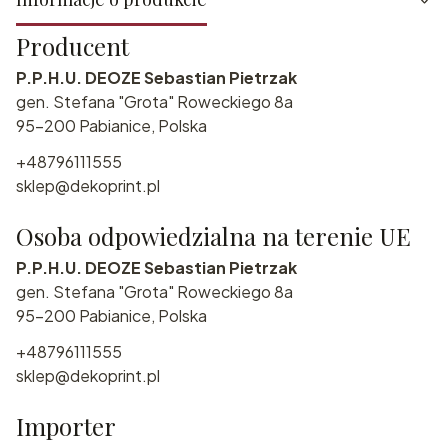
Producent
P.P.H.U. DEOZE Sebastian Pietrzak
gen. Stefana "Grota" Roweckiego 8a
95-200 Pabianice, Polska
+48796111555
sklep@dekoprint.pl
Osoba odpowiedzialna na terenie UE
P.P.H.U. DEOZE Sebastian Pietrzak
gen. Stefana "Grota" Roweckiego 8a
95-200 Pabianice, Polska
+48796111555
sklep@dekoprint.pl
Importer