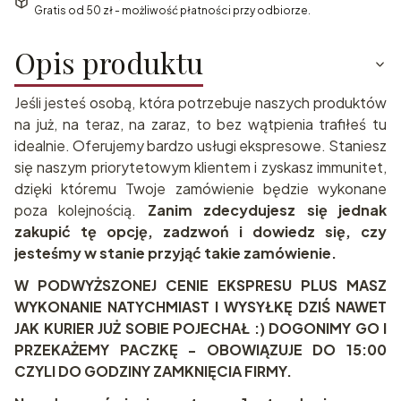
Gratis od 50 zł - możliwość płatności przy odbiorze.
Opis produktu
Jeśli jesteś osobą, która potrzebuje naszych produktów
na już, na teraz, na zaraz, to bez wątpienia trafiłeś tu
idealnie. Oferujemy bardzo usługi ekspresowe. Staniesz
się naszym priorytetowym klientem i zyskasz immunitet,
dzięki któremu Twoje zamówienie będzie wykonane
poza kolejnością.
Zanim zdecydujesz się jednak
zakupić tę opcję, zadzwoń i dowiedz się, czy
jesteśmy w stanie przyjąć takie zamówienie.
W PODWYŻSZONEJ CENIE EKSPRESU PLUS MASZ
WYKONANIE NATYCHMIAST I WYSYŁKĘ DZIŚ NAWET
JAK KURIER JUŻ SOBIE POJECHAŁ :) DOGONIMY GO I
PRZEKAŻEMY PACZKĘ - OBOWIĄZUJE DO 15:00
CZYLI DO GODZINY ZAMKNIĘCIA FIRMY.