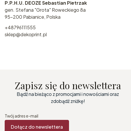
P.P.H.U. DEOZE Sebastian Pietrzak
gen. Stefana "Grota" Roweckiego 8a
95-200 Pabianice, Polska
+48796111555
sklep@dekoprint.pl
Zapisz się do newslettera
Bądź na bieżąco z promocjami i nowościami oraz
zdobądź zniżkę!
Twój adres e-mail
Dołącz do newslettera