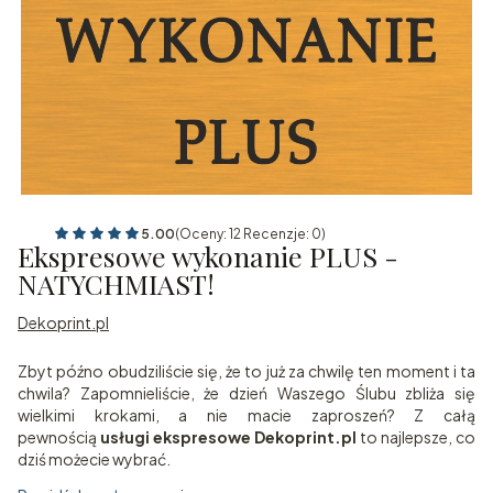
5.00
(Oceny: 12 Recenzje: 0)
Ekspresowe wykonanie PLUS -
NATYCHMIAST!
Dekoprint.pl
Zbyt późno obudziliście się, że to już za chwilę ten moment i ta
chwila? Zapomnieliście, że dzień Waszego Ślubu zbliża się
wielkimi krokami, a nie macie zaproszeń? Z całą
pewnością
usługi ekspresowe Dekoprint.pl
to najlepsze, co
dziś możecie wybrać.