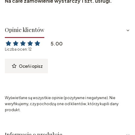
Na całe zamówienie wystarczy 1 szt. usługi.
Opinie klientów
5.00
Liczba ocen: 12
Oceń i opisz
Wyświetlane są wszystkie opinie (pozytywne i negatywne). Nie
weryfikujemy, czy pochodzą one od klientów, którzy kupili dany
produkt.
Informacje o produkcie