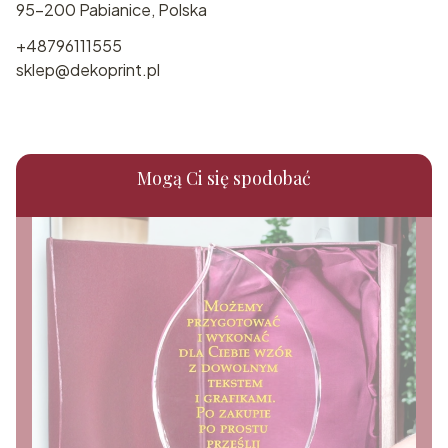
95-200 Pabianice, Polska
+48796111555
sklep@dekoprint.pl
Mogą Ci się spodobać