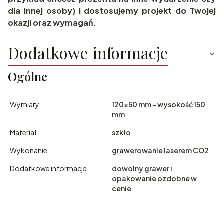
dla innej osoby) i dostosujemy projekt do Twojej
okazji oraz wymagań.
Dodatkowe informacje
Ogólne
Wymiary
120x50 mm - wysokość 150
mm
Materiał
szkło
Wykonanie
grawerowanie laserem CO2
Dodatkowe informacje
dowolny grawer i
opakowanie ozdobne w
cenie