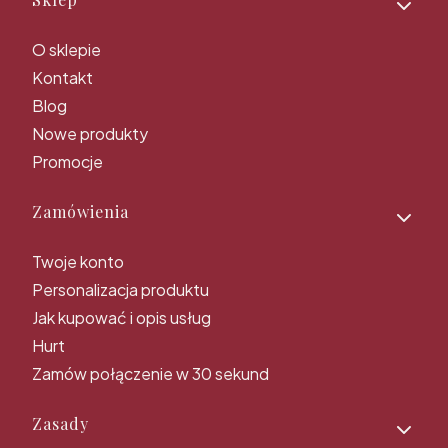
Linki w stopce
O sklepie
Kontakt
Blog
Nowe produkty
Promocje
Zamówienia
Twoje konto
Personalizacja produktu
Jak kupować i opis usług
Hurt
Zamów połączenie w 30 sekund
Zasady