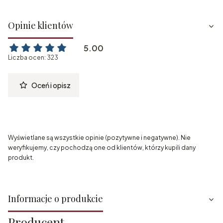
Opinie klientów
5.00
Liczba ocen: 323
Oceń i opisz
Wyświetlane są wszystkie opinie (pozytywne i negatywne). Nie
weryfikujemy, czy pochodzą one od klientów, którzy kupili dany
produkt.
Informacje o produkcie
Producent