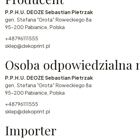
P.P.H.U. DEOZE Sebastian Pietrzak
gen. Stefana "Grota" Roweckiego 8a
95-200 Pabianice, Polska
+48796111555
sklep@dekoprint.pl
Osoba odpowiedzialna n
P.P.H.U. DEOZE Sebastian Pietrzak
gen. Stefana "Grota" Roweckiego 8a
95-200 Pabianice, Polska
+48796111555
sklep@dekoprint.pl
Importer