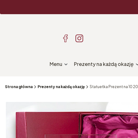
Menu
Prezenty na każdą okazję
Strona główna
Prezenty na każdą okazję
Statuetka Prezent na 10 2