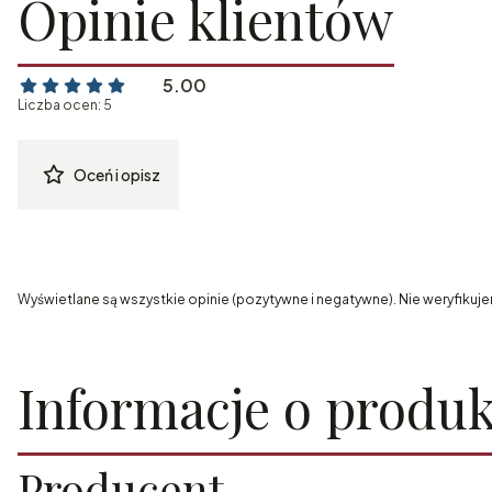
Opinie klientów
5.00
Liczba ocen: 5
Oceń i opisz
Wyświetlane są wszystkie opinie (pozytywne i negatywne). Nie weryfikuje
Informacje o produk
Producent