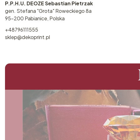
P.P.H.U. DEOZE Sebastian Pietrzak
gen. Stefana "Grota" Roweckiego 8a
95-200 Pabianice, Polska
+48796111555
sklep@dekoprint.pl