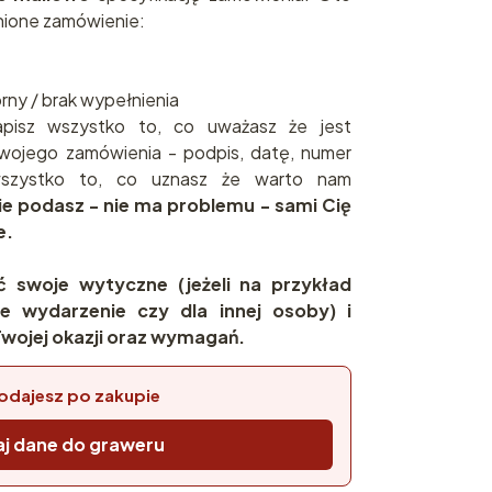
ione zamówienie:
brny / brak wypełnienia
pisz wszystko to, co uważasz że jest
wojego zamówienia - podpis, datę, numer
 wszystko to, co uznasz że warto nam
nie podasz - nie ma problemu - sami Cię
e.
ć swoje wytyczne (jeżeli na przykład
e wydarzenie czy dla innej osoby) i
wojej okazji oraz wymagań.
odajesz po zakupie
j dane do graweru