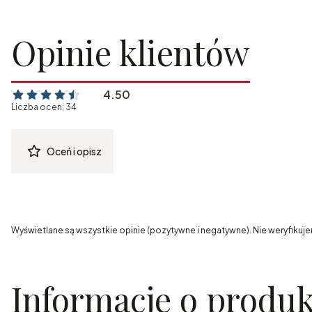
Opinie klientów
4.50
Liczba ocen: 34
Oceń i opisz
Wyświetlane są wszystkie opinie (pozytywne i negatywne). Nie weryfikuje
Informacje o produk