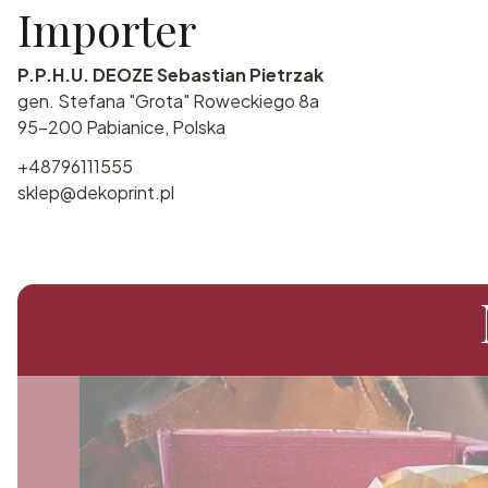
Importer
P.P.H.U. DEOZE Sebastian Pietrzak
gen. Stefana "Grota" Roweckiego 8a
95-200 Pabianice, Polska
+48796111555
sklep@dekoprint.pl