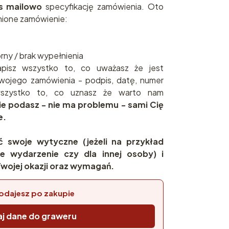
as mailowo
specyfikację zamówienia. Oto
ione zamówienie:
brny / brak wypełnienia
pisz wszystko to, co uważasz że jest
wojego zamówienia - podpis, datę, numer
 wszystko to, co uznasz że warto nam
nie podasz - nie ma problemu - sami Cię
e.
ć swoje wytyczne (jeżeli na przykład
e wydarzenie czy dla innej osoby) i
wojej okazji oraz wymagań.
odajesz po zakupie
j dane do graweru