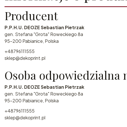
Producent
P.P.H.U. DEOZE Sebastian Pietrzak
gen. Stefana "Grota" Roweckiego 8a
95-200 Pabianice, Polska
+48796111555
sklep@dekoprint.pl
Osoba odpowiedzialna n
P.P.H.U. DEOZE Sebastian Pietrzak
gen. Stefana "Grota" Roweckiego 8a
95-200 Pabianice, Polska
+48796111555
sklep@dekoprint.pl