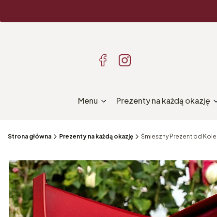
Menu
Prezenty na każdą okazję
Strona główna
Prezenty na każdą okazję
Śmieszny Prezent od Koleg