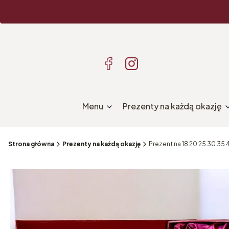
Menu
Prezenty na każdą okazję
Strona główna
Prezenty na każdą okazję
Prezent na 18 20 25 30 35 