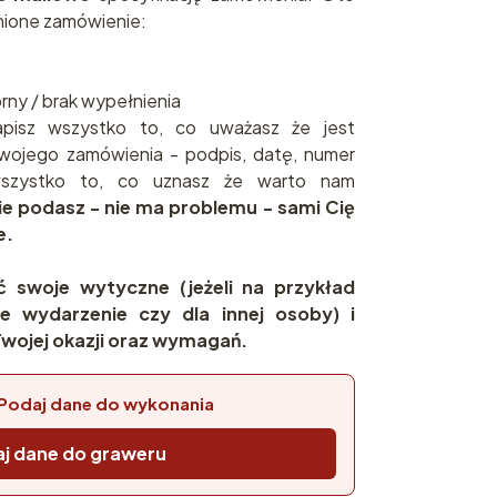
ione zamówienie:
brny / brak wypełnienia
pisz wszystko to, co uważasz że jest
wojego zamówienia - podpis, datę, numer
 wszystko to, co uznasz że warto nam
nie podasz - nie ma problemu - sami Cię
e.
ć swoje wytyczne (jeżeli na przykład
e wydarzenie czy dla innej osoby) i
wojej okazji oraz wymagań.
Podaj dane do wykonania
j dane do graweru