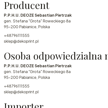
Producent
P.P.H.U. DEOZE Sebastian Pietrzak
gen. Stefana "Grota" Roweckiego 8a
95-200 Pabianice, Polska
+48796111555
sklep@dekoprint.pl
Osoba odpowiedzialna n
P.P.H.U. DEOZE Sebastian Pietrzak
gen. Stefana "Grota" Roweckiego 8a
95-200 Pabianice, Polska
+48796111555
sklep@dekoprint.pl
Importer