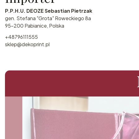
P.P.H.U. DEOZE Sebastian Pietrzak
gen. Stefana "Grota" Roweckiego 8a
95-200 Pabianice, Polska
+48796111555
sklep@dekoprint.pl