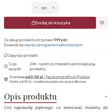
szt.
Dodaj do koszyka
Za zakup produktu otrzymasz
1199 pkt
.
Dowiedz się
więcej o programie lojalnościowym.
Zapytaj o produkt
Czas
24h - razem ze zmianami i personalizacją
wysyłki:
produktu
Dostawa
od 0,00 zł
- Paczkomat InPost (Polska)
Gratis od 50 zł - możliwość płatności przy odbiorze.
Opis produktu
Coś naprawdę pięknego, co skierować możemy do