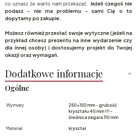
co uznasz że warto nam przekazać.
Jeżeli czegoś nie
podasz - nie ma problemu - sami Cię o to
dopytamy po zakupie.
Możesz również przesłać swoje wytyczne (jeżeli na
przykład chcesz prezentu na inne wydarzenie czy
dla innej osoby) i dostosujemy projekt do Twojej
okazji oraz wymagań.
Dodatkowe informacje
Ogólne
Wymiary
250x150 mm - grubość
kryształu 40 mm !!! -
średnica zegara 110 mm
Materiał
kryształ