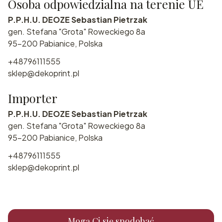
Osoba odpowiedzialna na terenie UE
P.P.H.U. DEOZE Sebastian Pietrzak
gen. Stefana "Grota" Roweckiego 8a
95-200 Pabianice, Polska
+48796111555
sklep@dekoprint.pl
Importer
P.P.H.U. DEOZE Sebastian Pietrzak
gen. Stefana "Grota" Roweckiego 8a
95-200 Pabianice, Polska
+48796111555
sklep@dekoprint.pl
Mogą Ci się spodobać