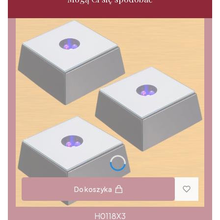
Do koszyka
H0118X3