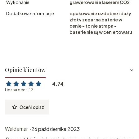
Wykonanie
grawerowanie laserem CO2
Dodatkowe informacje
opakowanie ozdobne i duży
złoty zegar na baterie w
cenie - to nie atrapa -
baterie nie są w cenie towaru
Opinie klientów
4.74
Liczba ocen: 19
Oceń i opisz
Waldemar
26 października 2023