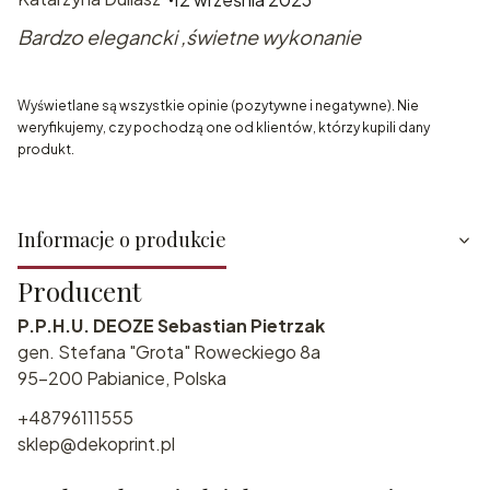
Bardzo elegancki ,świetne wykonanie
Wyświetlane są wszystkie opinie (pozytywne i negatywne). Nie
weryfikujemy, czy pochodzą one od klientów, którzy kupili dany
produkt.
Informacje o produkcie
Producent
P.P.H.U. DEOZE Sebastian Pietrzak
gen. Stefana "Grota" Roweckiego 8a
95-200 Pabianice, Polska
+48796111555
sklep@dekoprint.pl