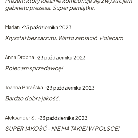
Prezent który idealnie komponuje się z wystrojem
gabinetu prezesa. Super pamiątka.
Marian
25 października 2023
Kryształ bez zarzutu. Warto zapłacić. Polecam
Anna Drobna
23 października 2023
Polecam sprzedawcę!
Joanna Barańska
23 października 2023
Bardzo dobra jakość.
Aleksander S.
23 października 2023
SUPER JAKOŚĆ - NIE MA TAKIEJ W POLSCE!