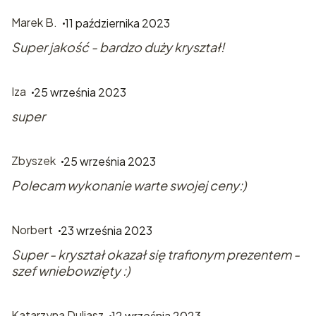
Marek B.
11 października 2023
Super jakość - bardzo duży kryształ!
Iza
25 września 2023
super
Zbyszek
25 września 2023
Polecam wykonanie warte swojej ceny:)
Norbert
23 września 2023
Super - kryształ okazał się trafionym prezentem -
szef wniebowzięty :)
Katarzyna Duliasz
12 września 2023