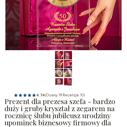
4.74
(Oceny: 19 Recenzje: 10)
Prezent dla prezesa szefa - bardzo
duży i gruby kryształ z zegarem na
rocznicę ślubu jubileusz urodziny
upominek biznesowy firmowy dla