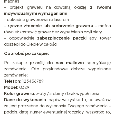
magnes
- projekt graweru na dowolną okazję
z Twoimi
indywidualnymi wymaganiami
- dokładne grawerowanie laserem
-
ręczne złocenie lub srebrzenie graweru
- można
również zostawić grawer bez wypełnienia czyli biały
- odpowiednie
zabezpieczenie paczki
aby towar
doszedł do Ciebie w całości
Co zrobić po zakupie:
Po zakupie
prześlij do nas mailowo
specyfikację
zamówienia. Oto przykładowe dobrze wypełnione
zamówienie:
Telefon:
123456789
Model:
0329
Kolor graweru:
złoty / srebrny / brak wypełnienia
Dane do wykonania:
napisz wszystko to, co uważasz
że jest potrzebne do wykonania Twojego zamówienia -
podpis, datę, numer ewentualnej rocznicy i wszystko to,