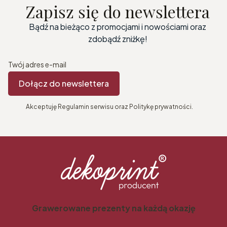
Zapisz się do newslettera
Bądź na bieżąco z promocjami i nowościami oraz
zdobądź zniżkę!
Twój adres e-mail
Dołącz do newslettera
Akceptuję Regulamin serwisu oraz Politykę prywatności.
Grawerowane prezenty na każdą okazję