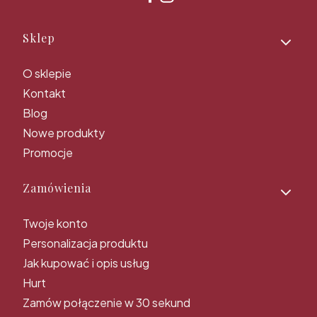
Linki w stopce
Sklep
O sklepie
Kontakt
Blog
Nowe produkty
Promocje
Zamówienia
Twoje konto
Personalizacja produktu
Jak kupować i opis usług
Hurt
Zamów połączenie w 30 sekund