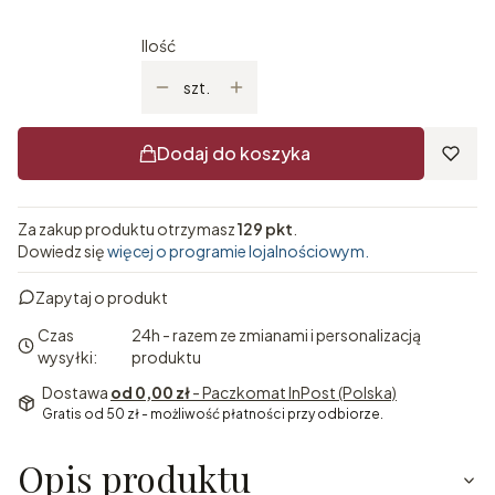
Ilość
szt.
Dodaj do koszyka
Za zakup produktu otrzymasz
129 pkt
.
Dowiedz się
więcej o programie lojalnościowym.
Zapytaj o produkt
Czas
24h - razem ze zmianami i personalizacją
wysyłki:
produktu
Dostawa
od 0,00 zł
- Paczkomat InPost (Polska)
Gratis od 50 zł - możliwość płatności przy odbiorze.
Opis produktu