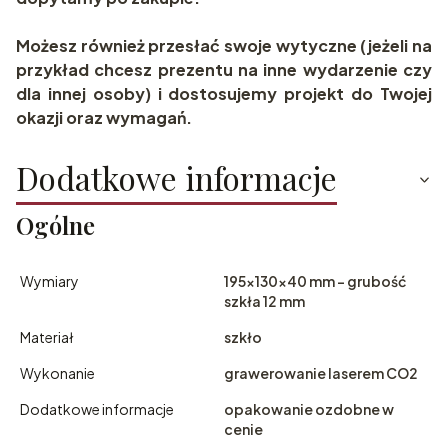
Możesz również przesłać swoje wytyczne (jeżeli na
przykład chcesz prezentu na inne wydarzenie czy
dla innej osoby) i dostosujemy projekt do Twojej
okazji oraz wymagań.
Dodatkowe informacje
Ogólne
Wymiary
195x130x40 mm - grubość
szkła 12 mm
Materiał
szkło
Wykonanie
grawerowanie laserem CO2
Dodatkowe informacje
opakowanie ozdobne w
cenie