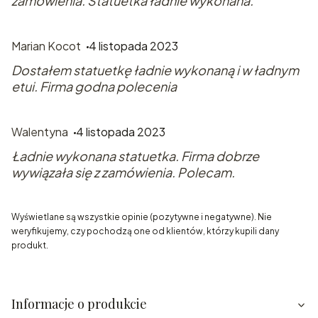
zamówienia. Statuetka ładnie wykonana.
Marian Kocot
4 listopada 2023
Dostałem statuetkę ładnie wykonaną i w ładnym
etui. Firma godna polecenia
Walentyna
4 listopada 2023
Ładnie wykonana statuetka. Firma dobrze
wywiązała się z zamówienia. Polecam.
Wyświetlane są wszystkie opinie (pozytywne i negatywne). Nie
weryfikujemy, czy pochodzą one od klientów, którzy kupili dany
produkt.
Informacje o produkcie