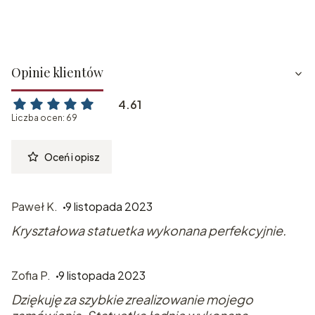
Opinie klientów
4.61
Liczba ocen: 69
Oceń i opisz
Paweł K.
9 listopada 2023
Kryształowa statuetka wykonana perfekcyjnie.
Zofia P.
9 listopada 2023
Dziękuję za szybkie zrealizowanie mojego