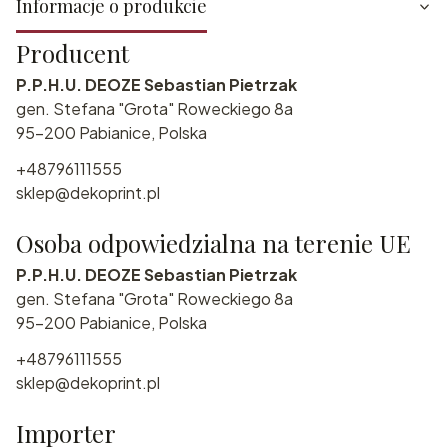
Informacje o produkcie
Producent
P.P.H.U. DEOZE Sebastian Pietrzak
gen. Stefana "Grota" Roweckiego 8a
95-200 Pabianice, Polska
+48796111555
sklep@dekoprint.pl
Osoba odpowiedzialna na terenie UE
P.P.H.U. DEOZE Sebastian Pietrzak
gen. Stefana "Grota" Roweckiego 8a
95-200 Pabianice, Polska
+48796111555
sklep@dekoprint.pl
Importer