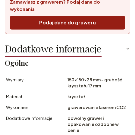
Zamawiasz z grawerem? Podaj dane do
wykonania
Podaj dane do graweru
Dodatkowe informacje
Ogólne
Wymiary
150x150x28 mm - grubość
kryształu 17 mm
Materiał
kryształ
Wykonanie
grawerowanie laserem CO2
Dodatkowe informacje
dowolny grawer i
opakowanie ozdobne w
cenie