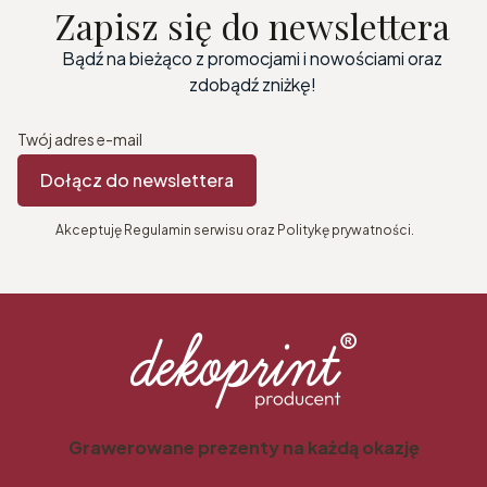
Zapisz się do newslettera
Bądź na bieżąco z promocjami i nowościami oraz
zdobądź zniżkę!
Twój adres e-mail
Dołącz do newslettera
Akceptuję Regulamin serwisu oraz Politykę prywatności.
Grawerowane prezenty na każdą okazję