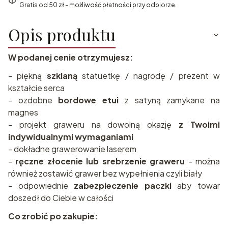
Gratis od 50 zł - możliwość płatności przy odbiorze.
Opis produktu
W podanej cenie otrzymujesz:
- piękną
szklaną
statuetkę / nagrodę / prezent w
kształcie serca
- ozdobne
bordowe etui
z satyną zamykane na
magnes
- projekt graweru na dowolną okazję
z Twoimi
indywidualnymi wymaganiami
- dokładne grawerowanie laserem
-
ręczne złocenie lub srebrzenie graweru
- można
również zostawić grawer bez wypełnienia czyli biały
- odpowiednie
zabezpieczenie paczki
aby towar
doszedł do Ciebie w całości
Co zrobić po zakupie: