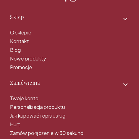
Linki w stopce
Sklep
O sklepie
Kontakt
Blog
Nowe produkty
Promocje
Zamówienia
Twoje konto
Personalizacja produktu
Jak kupować i opis usług
Hurt
Zamów połączenie w 30 sekund