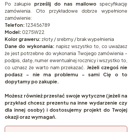
Po zakupie
prześlij do nas mailowo
specyfikację
zamówienia. Oto przykładowe dobrze wypełnione
zamówienie:
Telefon:
123456789
Model:
0275W22
Kolor graweru:
złoty / srebrny / brak wypełnienia
Dane do wykonania:
napisz wszystko to, co uważasz
że jest potrzebne do wykonania Twojego zamówienia -
podpis, datę, numer ewentualnej rocznicy i wszystko to,
co uznasz że warto nam przekazać.
Jeżeli czegoś nie
podasz - nie ma problemu - sami Cię o to
dopytamy po zakupie.
Możesz również przesłać swoje wytyczne (jeżeli na
przykład chcesz prezentu na inne wydarzenie czy
dla innej osoby) i dostosujemy projekt do Twojej
okazji oraz wymagań.