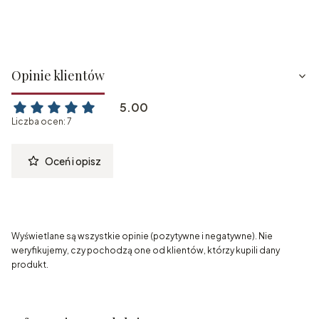
Opinie klientów
5.00
Liczba ocen: 7
Oceń i opisz
Wyświetlane są wszystkie opinie (pozytywne i negatywne). Nie
weryfikujemy, czy pochodzą one od klientów, którzy kupili dany
produkt.