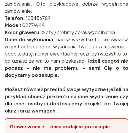
zamówienia. Oto przykładowe dobrze wypełnione
zamówienie:
Telefon:
123456789
Model:
0277W49
Kolor graweru:
złoty / srebrny / brak wypełnienia
Dane do wykonania:
napisz wszystko to, co uważasz
że jest potrzebne do wykonania Twojego zamówienia -
podpis, datę, numer ewentualnej rocznicy i wszystko to,
co uznasz że warto nam przekazać.
Jeżeli czegoś nie
podasz - nie ma problemu - sami Cię o to
dopytamy po zakupie.
Możesz również przesłać swoje wytyczne (jeżeli na
przykład chcesz prezentu na inne wydarzenie czy
dla innej osoby) i dostosujemy projekt do Twojej
okazji oraz wymagań.
Grawer w cenie — dane podajesz po zakupie