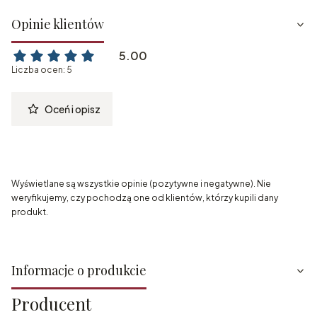
Opinie klientów
5.00
Liczba ocen: 5
Oceń i opisz
Wyświetlane są wszystkie opinie (pozytywne i negatywne). Nie
weryfikujemy, czy pochodzą one od klientów, którzy kupili dany
produkt.
Informacje o produkcie
Producent