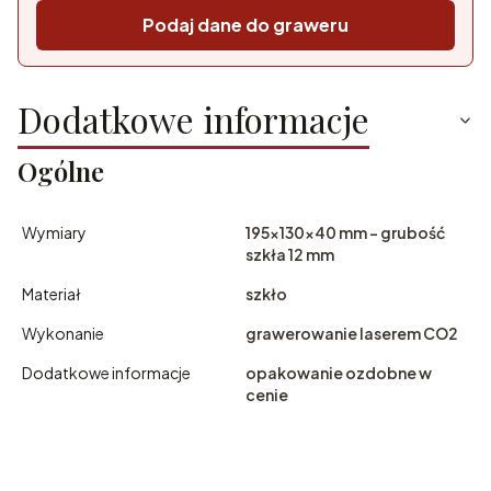
Podaj dane do graweru
Dodatkowe informacje
Ogólne
Wymiary
195x130x40 mm - grubość
szkła 12 mm
Materiał
szkło
Wykonanie
grawerowanie laserem CO2
Dodatkowe informacje
opakowanie ozdobne w
cenie