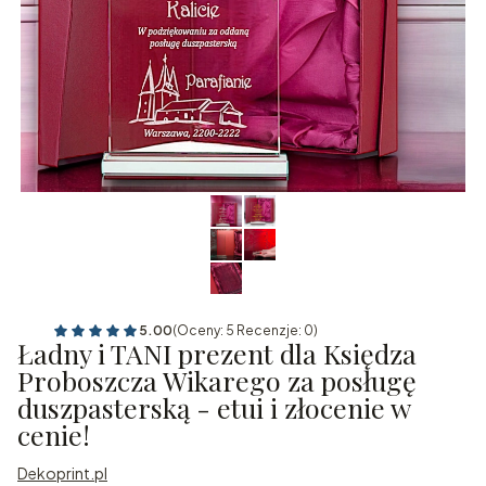
5.00
(Oceny: 5 Recenzje: 0)
Ładny i TANI prezent dla Księdza
Proboszcza Wikarego za posługę
duszpasterską - etui i złocenie w
cenie!
Dekoprint.pl