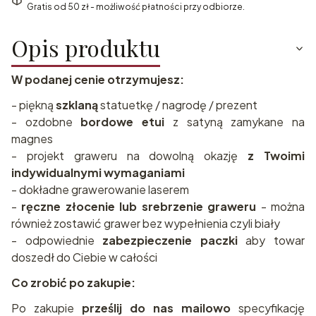
Gratis od 50 zł - możliwość płatności przy odbiorze.
Opis produktu
W podanej cenie otrzymujesz:
- piękną
szklaną
statuetkę / nagrodę / prezent
- ozdobne
bordowe etui
z satyną zamykane na
magnes
- projekt graweru na dowolną okazję
z Twoimi
indywidualnymi wymaganiami
- dokładne grawerowanie laserem
-
ręczne złocenie lub srebrzenie graweru
- można
również zostawić grawer bez wypełnienia czyli biały
- odpowiednie
zabezpieczenie paczki
aby towar
doszedł do Ciebie w całości
Co zrobić po zakupie:
Po zakupie
prześlij do nas mailowo
specyfikację