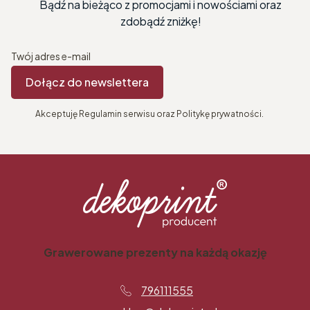
Bądź na bieżąco z promocjami i nowościami oraz
zdobądź zniżkę!
Twój adres e-mail
Dołącz do newslettera
Akceptuję Regulamin serwisu oraz Politykę prywatności.
Grawerowane prezenty na każdą okazję
796111555