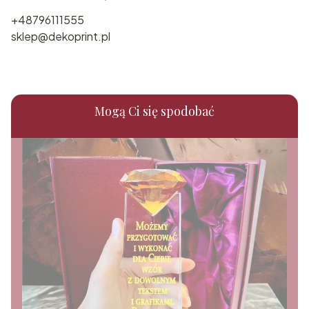
+48796111555
sklep@dekoprint.pl
Mogą Ci się spodobać