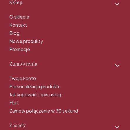
Linki w stopce
Sklep
O sklepie
Kontakt
Blog
Nowe produkty
Promocje
Zamówienia
Twoje konto
Personalizacja produktu
Jak kupować i opis usług
Hurt
Zamów połączenie w 30 sekund
Zasady