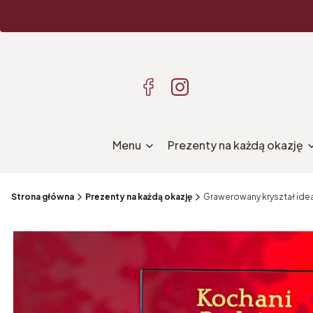
Menu
Prezenty na każdą okazję
Strona główna
Prezenty na każdą okazję
Grawerowany kryształ idea