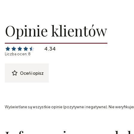
Opinie klientów
4.34
Liczba ocen: 8
Oceń i opisz
Wyświetlane są wszystkie opinie (pozytywne i negatywne). Nie weryfikuje