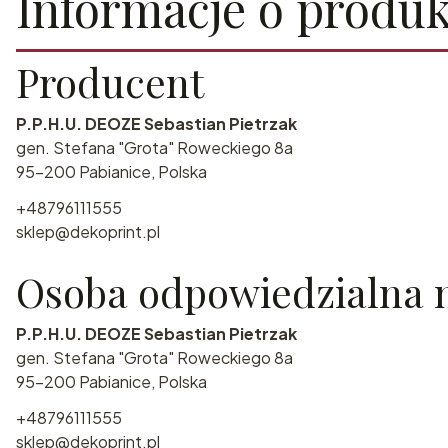
Informacje o produk
Producent
P.P.H.U. DEOZE Sebastian Pietrzak
gen. Stefana "Grota" Roweckiego 8a
95-200 Pabianice, Polska
+48796111555
sklep@dekoprint.pl
Osoba odpowiedzialna n
P.P.H.U. DEOZE Sebastian Pietrzak
gen. Stefana "Grota" Roweckiego 8a
95-200 Pabianice, Polska
+48796111555
sklep@dekoprint.pl