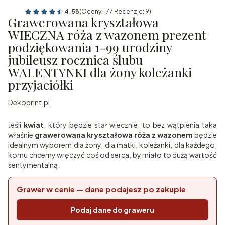
4.58
(Oceny: 177 Recenzje: 9)
Grawerowana kryształowa
WIECZNA róża z wazonem prezent
podziękowania 1-99 urodziny
jubileusz rocznica ślubu
WALENTYNKI dla żony koleżanki
przyjaciółki
Dekoprint.pl
Jeśli
kwiat
, który będzie stał wiecznie, to bez wątpienia taka
właśnie
grawerowana kryształowa róża z wazonem
będzie
idealnym wyborem dla żony, dla matki, koleżanki, dla każdego,
komu chcemy wręczyć coś od serca, by miało to dużą wartość
sentymentalną.
Grawer w cenie — dane podajesz po zakupie
Podaj dane do graweru