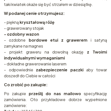
taki kwiatek okaże się być strzałem w dziesiątkę.
W podanej cenie otrzymujesz:
- piękną
kryształową różę
- grawerowany stojak
- ozdobny wazon
- ozdobne
bordowe etui
z grawerem
i satyną
zamykane na magnes
- projekt graweru na dowolną okazję
z Twoimi
indywidualnymi wymaganiami
- dokładne grawerowanie laserem
- odpowiednie
zabezpieczenie paczki
aby towar
doszedł do Ciebie w całości
Co zrobić po zakupie:
Po zakupie
prześlij do nas mailowo
specyfikację
zamówienia. Oto przykładowe dobrze wypełnione
zamówienie: