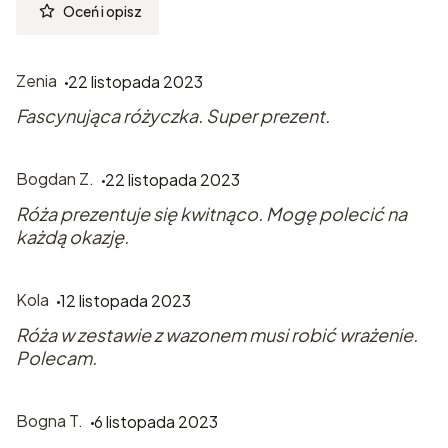
Oceń i opisz
Zenia
22 listopada 2023
Fascynująca różyczka. Super prezent.
Bogdan Z.
22 listopada 2023
Róża prezentuje się kwitnąco. Mogę polecić na
każdą okazję.
Kola
12 listopada 2023
Róża w zestawie z wazonem musi robić wrażenie.
Polecam.
Bogna T.
6 listopada 2023