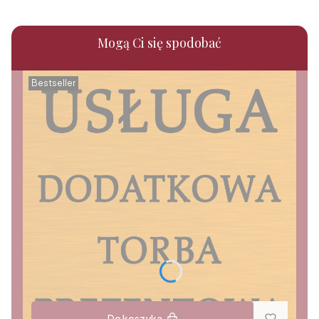
Mogą Ci się spodobać
Bestseller
Do koszyka