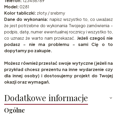
Telefon:
123456789
Model:
0281
Kolor tabliczki:
złoty / srebrny
Dane do wykonania:
napisz wszystko to, co uważasz
że jest potrzebne do wykonania Twojego zamówienia -
podpis, datę, numer ewentualnej rocznicy i wszystko to,
co uznasz że warto nam przekazać.
Jeżeli czegoś nie
podasz - nie ma problemu - sami Cię o to
dopytamy po zakupie.
Możesz również przesłać swoje wytyczne (jeżeli na
przykład chcesz prezentu na inne wydarzenie czy
dla innej osoby) i dostosujemy projekt do Twojej
okazji oraz wymagań.
Dodatkowe informacje
Ogólne