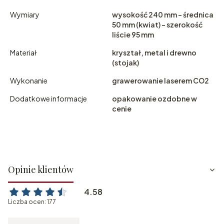
Wymiary
wysokość 240 mm - średnica
50 mm (kwiat) - szerokość
liście 95 mm
Materiał
kryształ, metal i drewno
(stojak)
Wykonanie
grawerowanie laserem CO2
Dodatkowe informacje
opakowanie ozdobne w
cenie
Opinie klientów
4.58
Liczba ocen: 177