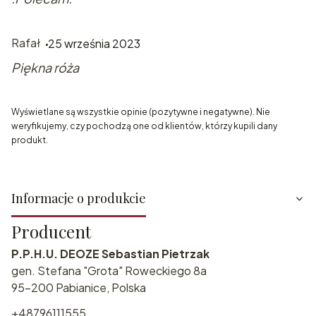
Rafał
25 września 2023
Piękna róża
Wyświetlane są wszystkie opinie (pozytywne i negatywne). Nie
weryfikujemy, czy pochodzą one od klientów, którzy kupili dany
produkt.
Informacje o produkcie
Producent
P.P.H.U. DEOZE Sebastian Pietrzak
gen. Stefana "Grota" Roweckiego 8a
95-200 Pabianice, Polska
+48796111555