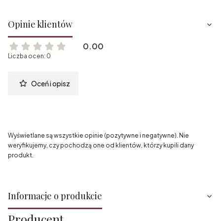
Opinie klientów
0.00
Liczba ocen: 0
Oceń i opisz
Wyświetlane są wszystkie opinie (pozytywne i negatywne). Nie
weryfikujemy, czy pochodzą one od klientów, którzy kupili dany
produkt.
Informacje o produkcie
Producent