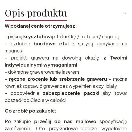
Opis produktu
W podanej cenie otrzymujesz:
- piękną
kryształową
statuetkę / trofeum / nagrodę
- ozdobne
bordowe etui
z satyną zamykane na
magnes
- projekt graweru na dowolną okazję
z Twoimi
indywidualnymi wymaganiami
- dokładne grawerowanie laserem
-
ręczne złocenie lub srebrzenie graweru
- można
również zostawić grawer bez wypełnienia czyli biały
- odpowiednie
zabezpieczenie paczki
aby towar
doszedł do Ciebie w całości
Co zrobić po zakupie:
Po zakupie
prześlij do nas mailowo
specyfikację
zamówienia. Oto przykładowe dobrze wypełnione