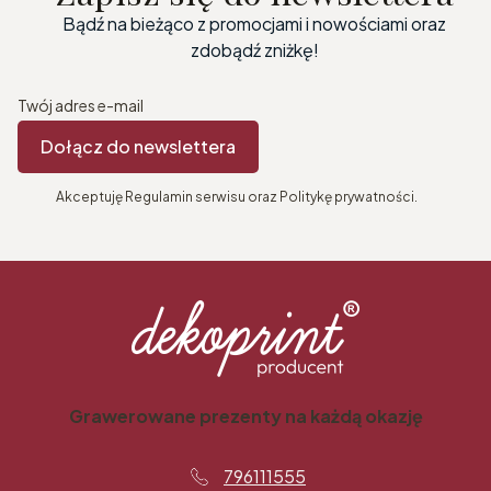
Bądź na bieżąco z promocjami i nowościami oraz
zdobądź zniżkę!
Twój adres e-mail
Dołącz do newslettera
Akceptuję Regulamin serwisu oraz Politykę prywatności.
Grawerowane prezenty na każdą okazję
796111555