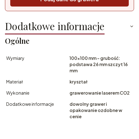
Dodatkowe informacje
Ogólne
Wymiary
100x100 mm - grubość:
podstawa 26 mm szczyt 16
mm
Materiał
kryształ
Wykonanie
grawerowanie laserem CO2
Dodatkowe informacje
dowolny grawer i
opakowanie ozdobne w
cenie