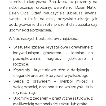
szeroka i elastyczna. Znajdziesz tu prezenty na
ślub, rocznicę, urodziny, walentynki, Dzień Matki,
Dzień Ojca, Dzień Nauczyciela, jubileusz, awans,
święta, a także na mniej oczywiste okazje, jak
podziękowanie dla szefa, prezent dla strażaka czy
upominek dla przyjaciela.
Wśród naszych bestsellerów znajdziesz:
Statuetki szklane, kryształowe i drewniane z
indywidualnym grawerem – idealne na
podziękowania, nagrody, jubileusze i
rocznice.
Kryształy i kryształowe róże z dedykacją –
elegancki prezent, który zachwyci każdego.
Serca z grawerem – symbol miłości i
wdzięczności, doskonałe na walentynki, ślub
czy rocznicę.
Upominki z zegarem – praktyczne i stylowe, z
możliwością personalizacji tekstu lub grafiki.