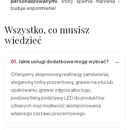
personalizowanymi
, który spełnia marzenia i
buduje wspomnienia!
Wszystko, co musisz
wiedzieć
Jakie usługi dodatkowe mogę wybrać?
Oferujemy ekspresową realizację zamówienia,
elegancką torbę prezentową, grawer na etui lub
opakowaniu, grawer zdjęcia albo logo,
podświetlaną podstawę LED do produktów
szklanych oraz możliwość skomponowania
własnego zestawu prezentowego.