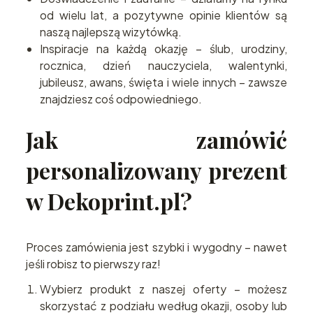
od wielu lat, a pozytywne opinie klientów są
naszą najlepszą wizytówką.
Inspiracje na każdą okazję – ślub, urodziny,
rocznica, dzień nauczyciela, walentynki,
jubileusz, awans, święta i wiele innych – zawsze
znajdziesz coś odpowiedniego.
Jak zamówić
personalizowany prezent
w Dekoprint.pl?
Proces zamówienia jest szybki i wygodny – nawet
jeśli robisz to pierwszy raz!
Wybierz produkt z naszej oferty – możesz
skorzystać z podziału według okazji, osoby lub