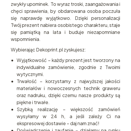
zwykły upominek. To wyraz troski, zaangażowania i
chęci sprawienia, by obdarowana osoba poczuła
się naprawdę wyjątkowo. Dzięki personalizacji
Twój prezent nabiera osobistego charakteru, staje
się pamiątką na lata i buduje niezapomniane
wspomnienia.
Wybierając Dekoprint.pl zyskujesz:
Wyjątkowość – każdy prezent jest tworzony na
indywidualne zamówienie, zgodnie z Twoimi
wytycznymi.
Trwałość – korzystamy z najwyższej jakości
materiałów i nowoczesnych technik graweru
oraz nadruku, dzięki czemu nasze produkty są
piękne i trwałe.
Szybką realizację – większość zamówień
wysyłamy w 24 h, a jeśli zależy Ci na
ekspresowej dostawie – daj nam znać!
Doświadczenie i zaufanie – działamy na rynku