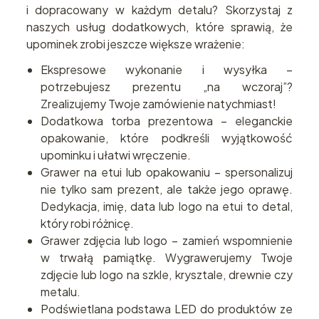
i dopracowany w każdym detalu? Skorzystaj z
naszych usług dodatkowych, które sprawią, że
upominek zrobi jeszcze większe wrażenie:
Ekspresowe wykonanie i wysyłka –
potrzebujesz prezentu „na wczoraj”?
Zrealizujemy Twoje zamówienie natychmiast!
Dodatkowa torba prezentowa – eleganckie
opakowanie, które podkreśli wyjątkowość
upominku i ułatwi wręczenie.
Grawer na etui lub opakowaniu – spersonalizuj
nie tylko sam prezent, ale także jego oprawę.
Dedykacja, imię, data lub logo na etui to detal,
który robi różnicę.
Grawer zdjęcia lub logo – zamień wspomnienie
w trwałą pamiątkę. Wygrawerujemy Twoje
zdjęcie lub logo na szkle, krysztale, drewnie czy
metalu.
Podświetlana podstawa LED do produktów ze