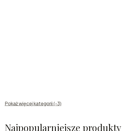
Karafki
grawerowan
e
Pokaż więcej kategorii (-3)
Najpopularniejsze produkty