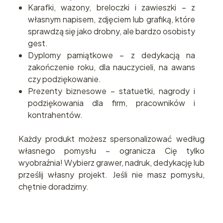
Karafki, wazony, breloczki i zawieszki – z
własnym napisem, zdjęciem lub grafiką, które
sprawdzą się jako drobny, ale bardzo osobisty
gest.
Dyplomy pamiątkowe – z dedykacją na
zakończenie roku, dla nauczycieli, na awans
czy podziękowanie.
Prezenty biznesowe – statuetki, nagrody i
podziękowania dla firm, pracowników i
kontrahentów.
Każdy produkt możesz spersonalizować według
własnego pomysłu – ogranicza Cię tylko
wyobraźnia! Wybierz grawer, nadruk, dedykację lub
prześlij własny projekt. Jeśli nie masz pomysłu,
chętnie doradzimy.