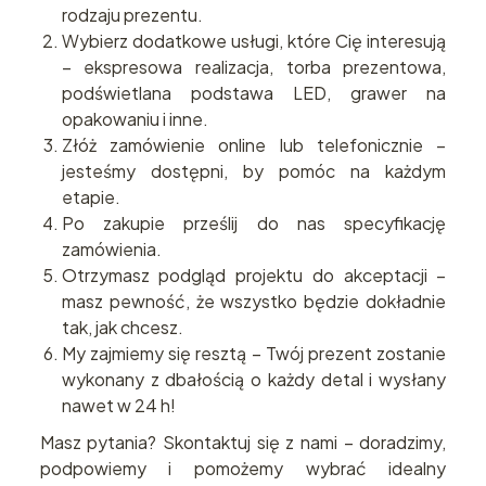
rodzaju prezentu.
Wybierz dodatkowe usługi, które Cię interesują
– ekspresowa realizacja, torba prezentowa,
podświetlana podstawa LED, grawer na
opakowaniu i inne.
Złóż zamówienie online lub telefonicznie –
jesteśmy dostępni, by pomóc na każdym
etapie.
Po zakupie prześlij do nas specyfikację
zamówienia.
Otrzymasz podgląd projektu do akceptacji –
masz pewność, że wszystko będzie dokładnie
tak, jak chcesz.
My zajmiemy się resztą – Twój prezent zostanie
wykonany z dbałością o każdy detal i wysłany
nawet w 24 h!
Masz pytania? Skontaktuj się z nami – doradzimy,
podpowiemy i pomożemy wybrać idealny