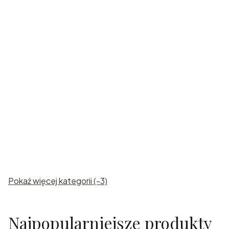
Karafki
grawerowan
e
Pokaż więcej kategorii (-3)
Najpopularniejsze produkty