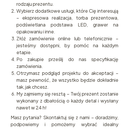
rodzaju prezentu.
Wybierz dodatkowe usługi, które Cię interesują
– ekspresowa realizacja, torba prezentowa,
podświetlana podstawa LED, grawer na
opakowaniu i inne.
Złóż zamówienie online lub telefonicznie –
jesteśmy dostępni, by pomóc na każdym
etapie.
Po zakupie prześlij do nas specyfikację
zamówienia.
Otrzymasz podgląd projektu do akceptacji –
masz pewność, że wszystko będzie dokładnie
tak, jak chcesz.
My zajmiemy się resztą – Twój prezent zostanie
wykonany z dbałością o każdy detal i wysłany
nawet w 24 h!
Masz pytania? Skontaktuj się z nami – doradzimy,
podpowiemy i pomożemy wybrać idealny