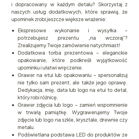
i dopracowany w każdym detalu? Skorzystaj z
naszych usług dodatkowych, które sprawią, że
upominek zrobi jeszcze większe wrażenie:
Ekspresowe wykonanie i wysyłka –
potrzebujesz prezentu „na wczoraj”?
Zrealizujemy Twoje zamówienie natychmiast!
Dodatkowa torba prezentowa – eleganckie
opakowanie, które podkreśli wyjątkowość
upominku i ułatwi wręczenie.
Grawer na etui lub opakowaniu – spersonalizuj
nie tylko sam prezent, ale także jego oprawę.
Dedykacja, imię, data lub logo na etui to detal,
który robi różnicę.
Grawer zdjęcia lub logo – zamień wspomnienie
w trwałą pamiątkę. Wygrawerujemy Twoje
zdjęcie lub logo na szkle, krysztale, drewnie czy
metalu.
Podświetlana podstawa LED do produktów ze