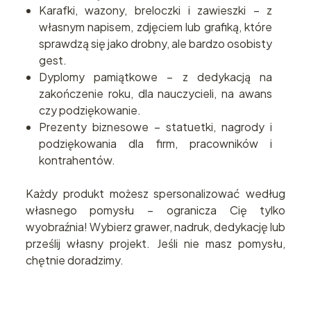
Karafki, wazony, breloczki i zawieszki – z
własnym napisem, zdjęciem lub grafiką, które
sprawdzą się jako drobny, ale bardzo osobisty
gest.
Dyplomy pamiątkowe – z dedykacją na
zakończenie roku, dla nauczycieli, na awans
czy podziękowanie.
Prezenty biznesowe – statuetki, nagrody i
podziękowania dla firm, pracowników i
kontrahentów.
Każdy produkt możesz spersonalizować według
własnego pomysłu – ogranicza Cię tylko
wyobraźnia! Wybierz grawer, nadruk, dedykację lub
prześlij własny projekt. Jeśli nie masz pomysłu,
chętnie doradzimy.