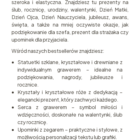
szeroka i elastyczna. Znajdziesz tu prezenty na
ślub, rocznicę, urodziny, walentynki, Dzień Matki,
Dzień Ojca, Dzień Nauczyciela, jubileusz, awans,
święta, a także na mniej oczywiste okazje, jak
podziękowanie dla szefa, prezent dla strażaka czy
upominek dla przyjaciela.
Wśród naszych bestsellerów znajdziesz:
Statuetki szklane, kryształowe i drewniane z
indywidualnym grawerem – idealne na
podziękowania, nagrody, jubileusze i
rocznice.
Kryształy i kryształowe róże z dedykacją –
elegancki prezent, który zachwyci każdego.
Serca z grawerem – symbol miłości i
wdzięczności, doskonałe na walentynki, ślub
czy rocznicę.
Upominki z zegarem – praktyczne i stylowe, z
możliwością personalizacji tekstu lub grafiki.