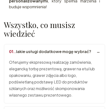
personalizowanymi
, który spełnia marzenia i
buduje wspomnienia!
Wszystko, co musisz
wiedzieć
Jakie usługi dodatkowe mogę wybrać?
Oferujemy ekspresową realizację zamówienia,
elegancką torbę prezentową, grawer na etui lub
opakowaniu, grawer zdjęcia albo logo,
podświetlaną podstawę LED do produktów
szklanych oraz możliwość skomponowania
własnego zestawu prezentowego.