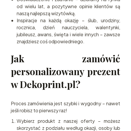
od wielu lat, a pozytywne opinie klientów są
naszą najlepszą wizytówką.
Inspiracje na każdą okazję – ślub, urodziny,
rocznica, dzień nauczyciela, walentynki,
jubileusz, awans, święta i wiele innych – zawsze
znajdziesz coś odpowiedniego.
Jak zamówić
personalizowany prezent
w Dekoprint.pl?
Proces zamówienia jest szybki i wygodny – nawet
jeśli robisz to pierwszy raz!
Wybierz produkt z naszej oferty – możesz
skorzystać z podziału według okazji, osoby lub