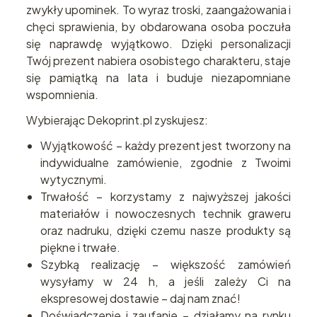
zwykły upominek. To wyraz troski, zaangażowania i
chęci sprawienia, by obdarowana osoba poczuła
się naprawdę wyjątkowo. Dzięki personalizacji
Twój prezent nabiera osobistego charakteru, staje
się pamiątką na lata i buduje niezapomniane
wspomnienia.
Wybierając Dekoprint.pl zyskujesz:
Wyjątkowość – każdy prezent jest tworzony na
indywidualne zamówienie, zgodnie z Twoimi
wytycznymi.
Trwałość – korzystamy z najwyższej jakości
materiałów i nowoczesnych technik graweru
oraz nadruku, dzięki czemu nasze produkty są
piękne i trwałe.
Szybką realizację – większość zamówień
wysyłamy w 24 h, a jeśli zależy Ci na
ekspresowej dostawie – daj nam znać!
Doświadczenie i zaufanie – działamy na rynku