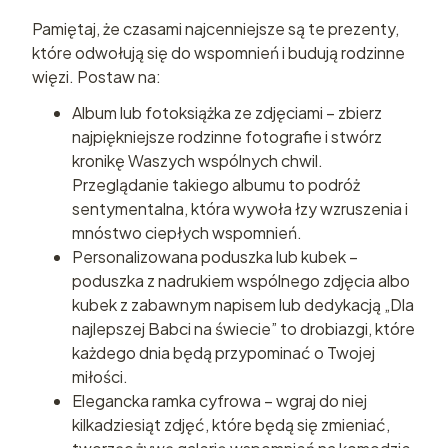
Pamiętaj, że czasami najcenniejsze są te prezenty,
które odwołują się do wspomnień i budują rodzinne
więzi. Postaw na:
Album lub fotoksiążka ze zdjęciami – zbierz
najpiękniejsze rodzinne fotografie i stwórz
kronikę Waszych wspólnych chwil.
Przeglądanie takiego albumu to podróż
sentymentalna, która wywoła łzy wzruszenia i
mnóstwo ciepłych wspomnień.
Personalizowana poduszka lub kubek –
poduszka z nadrukiem wspólnego zdjęcia albo
kubek z zabawnym napisem lub dedykacją „Dla
najlepszej Babci na świecie” to drobiazgi, które
każdego dnia będą przypominać o Twojej
miłości.
Elegancka ramka cyfrowa – wgraj do niej
kilkadziesiąt zdjęć, które będą się zmieniać,