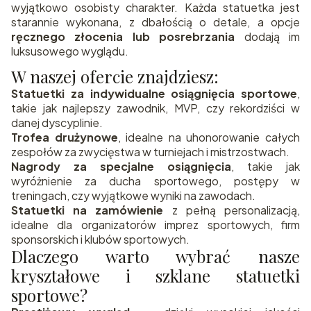
wyjątkowo osobisty charakter. Każda statuetka jest
starannie wykonana, z dbałością o detale, a opcje
ręcznego złocenia lub posrebrzania
dodają im
luksusowego wyglądu.
W naszej ofercie znajdziesz:
Statuetki za indywidualne osiągnięcia sportowe
,
takie jak najlepszy zawodnik, MVP, czy rekordziści w
danej dyscyplinie.
Trofea drużynowe
, idealne na uhonorowanie całych
zespołów za zwycięstwa w turniejach i mistrzostwach.
Nagrody za specjalne osiągnięcia
, takie jak
wyróżnienie za ducha sportowego, postępy w
treningach, czy wyjątkowe wyniki na zawodach.
Statuetki na zamówienie
z pełną personalizacją,
idealne dla organizatorów imprez sportowych, firm
sponsorskich i klubów sportowych.
Dlaczego warto wybrać nasze
kryształowe i szklane statuetki
sportowe?