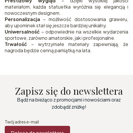
Prestiżowy wygląd
– dzięki wysokiej jakości
materiałom, każda statuetka wyróżnia się elegancją i
nowoczesnym designem.
Personalizacja
– możliwość dostosowania graweru,
aby upominek stał się jeszcze bardziej unikalny.
Uniwersalność
– odpowiednie na wszelkie wydarzenia
sportowe, zarówno amatorskie, jak i profesjonalne.
Trwałość
– wytrzymałe materiały zapewniają, że
nagroda będzie cenną pamiątką na lata.
Zapisz się do newslettera
Bądź na bieżąco z promocjami i nowościami oraz
zdobądź zniżkę!
Twój adres e-mail
Dołącz do newslettera