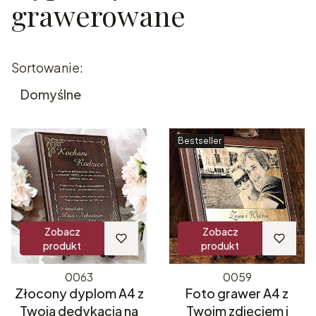
grawerowane
Lista produktów
Sortowanie:
Domyślne
Bestseller
Zobacz
Zobacz
produkt
produkt
0063
0059
Złocony dyplom A4 z
Foto grawer A4 z
Twoją dedykacją na
Twoim zdjęciem i