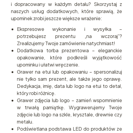
i dopracowany w każdym detalu? Skorzystaj z
naszych usług dodatkowych, które sprawią, że
upominek zrobi jeszcze większe wrażenie:
Ekspresowe wykonanie i wysyłka –
potrzebujesz prezentu „na wczoraj”?
Zrealizujemy Twoje zamówienie natychmiast!
Dodatkowa torba prezentowa – eleganckie
opakowanie, które podkreśli wyjątkowość
upominku i ułatwi wręczenie.
Grawer na etui lub opakowaniu – spersonalizuj
nie tylko sam prezent, ale także jego oprawę.
Dedykacja, imię, data lub logo na etui to detal,
który robi różnicę.
Grawer zdjęcia lub logo – zamień wspomnienie
w trwałą pamiątkę. Wygrawerujemy Twoje
zdjęcie lub logo na szkle, krysztale, drewnie czy
metalu.
Podświetlana podstawa LED do produktów ze