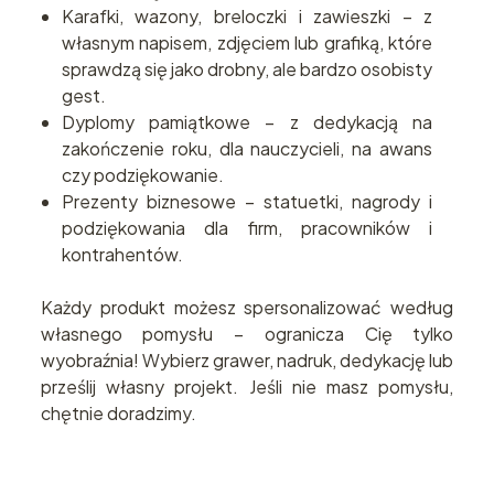
Karafki, wazony, breloczki i zawieszki – z
własnym napisem, zdjęciem lub grafiką, które
sprawdzą się jako drobny, ale bardzo osobisty
gest.
Dyplomy pamiątkowe – z dedykacją na
zakończenie roku, dla nauczycieli, na awans
czy podziękowanie.
Prezenty biznesowe – statuetki, nagrody i
podziękowania dla firm, pracowników i
kontrahentów.
Każdy produkt możesz spersonalizować według
własnego pomysłu – ogranicza Cię tylko
wyobraźnia! Wybierz grawer, nadruk, dedykację lub
prześlij własny projekt. Jeśli nie masz pomysłu,
chętnie doradzimy.