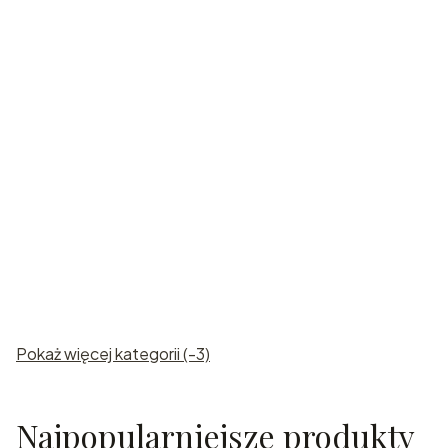
Karafki
grawerowan
e
Pokaż więcej kategorii (-3)
Najpopularniejsze produkty