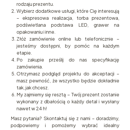
rodzaju prezentu.
Wybierz dodatkowe usługi, które Cię interesują
– ekspresowa realizacja, torba prezentowa,
podświetlana podstawa LED, grawer na
opakowaniu i inne.
Złóż zamówienie online lub telefonicznie –
jesteśmy dostępni, by pomóc na każdym
etapie.
Po zakupie prześlij do nas specyfikację
zamówienia.
Otrzymasz podgląd projektu do akceptacji –
masz pewność, że wszystko będzie dokładnie
tak, jak chcesz.
My zajmiemy się resztą – Twój prezent zostanie
wykonany z dbałością o każdy detal i wysłany
nawet w 24 h!
Masz pytania? Skontaktuj się z nami – doradzimy,
podpowiemy i pomożemy wybrać idealny