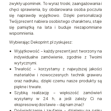
zwykły upominek. To wyraz troski, zaangażowania i
chęci sprawienia, by obdarowana osoba poczuła
się naprawdę wyjątkowo. Dzięki personalizacji
Twój prezent nabiera osobistego charakteru, staje
się pamiątką na lata i buduje niezapomniane
wspomnienia.
Wybierając Dekoprint.pl zyskujesz:
Wyjątkowość – każdy prezent jest tworzony na
indywidualne zamówienie, zgodnie z Twoimi
wytycznymi.
Trwałość – korzystamy z najwyższej jakości
materiałów i nowoczesnych technik graweru
oraz nadruku, dzięki czemu nasze produkty są
piękne i trwałe.
Szybką realizację – większość zamówień
wysyłamy w 24 h, a jeśli zależy Ci na
ekspresowej dostawie – daj nam znać!
Doświadczenie i zaufanie – działamy na rynku