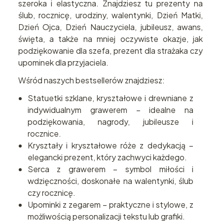
szeroka i elastyczna. Znajdziesz tu prezenty na
ślub, rocznicę, urodziny, walentynki, Dzień Matki,
Dzień Ojca, Dzień Nauczyciela, jubileusz, awans,
święta, a także na mniej oczywiste okazje, jak
podziękowanie dla szefa, prezent dla strażaka czy
upominek dla przyjaciela.
Wśród naszych bestsellerów znajdziesz:
Statuetki szklane, kryształowe i drewniane z
indywidualnym grawerem – idealne na
podziękowania, nagrody, jubileusze i
rocznice.
Kryształy i kryształowe róże z dedykacją –
elegancki prezent, który zachwyci każdego.
Serca z grawerem – symbol miłości i
wdzięczności, doskonałe na walentynki, ślub
czy rocznicę.
Upominki z zegarem – praktyczne i stylowe, z
możliwością personalizacji tekstu lub grafiki.