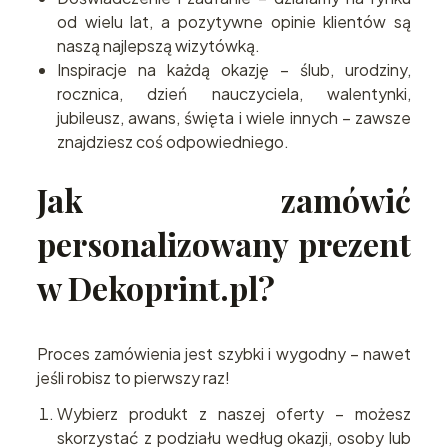
od wielu lat, a pozytywne opinie klientów są
naszą najlepszą wizytówką.
Inspiracje na każdą okazję – ślub, urodziny,
rocznica, dzień nauczyciela, walentynki,
jubileusz, awans, święta i wiele innych – zawsze
znajdziesz coś odpowiedniego.
Jak zamówić
personalizowany prezent
w Dekoprint.pl?
Proces zamówienia jest szybki i wygodny – nawet
jeśli robisz to pierwszy raz!
Wybierz produkt z naszej oferty – możesz
skorzystać z podziału według okazji, osoby lub