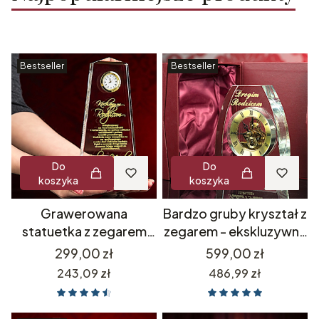
Bestseller
Bestseller
Do
Do
koszyka
koszyka
Grawerowana
Bardzo gruby kryształ z
statuetka z zegarem
zegarem - ekskluzywny
luksusowy prezent
prezent dla szefa
Cena
Cena
299,00 zł
599,00 zł
upominek biznesowy
rodziców na urodziny -
Cena
Cena
243,09 zł
486,99 zł
dla szefa pracownika na
dowolny grawer + etui
emeryturę odejście dla