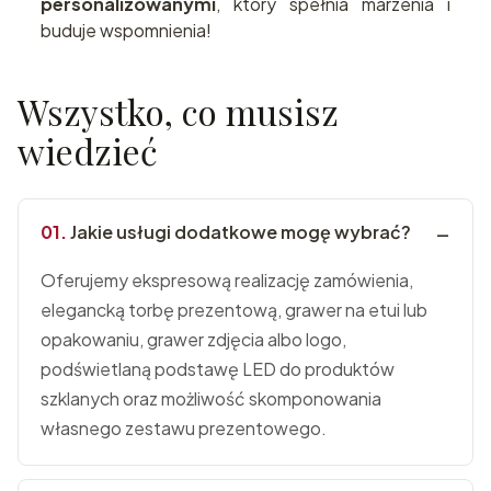
personalizowanymi
, który spełnia marzenia i
buduje wspomnienia!
Wszystko, co musisz
wiedzieć
Jakie usługi dodatkowe mogę wybrać?
Oferujemy ekspresową realizację zamówienia,
elegancką torbę prezentową, grawer na etui lub
opakowaniu, grawer zdjęcia albo logo,
podświetlaną podstawę LED do produktów
szklanych oraz możliwość skomponowania
własnego zestawu prezentowego.