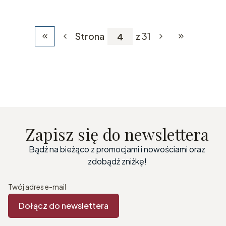
Strona
z 31
Wróć do pierwszej strony z produktami
Przejdź do os
Zapisz się do newslettera
Bądź na bieżąco z promocjami i nowościami oraz
zdobądź zniżkę!
Twój adres e-mail
Dołącz do newslettera