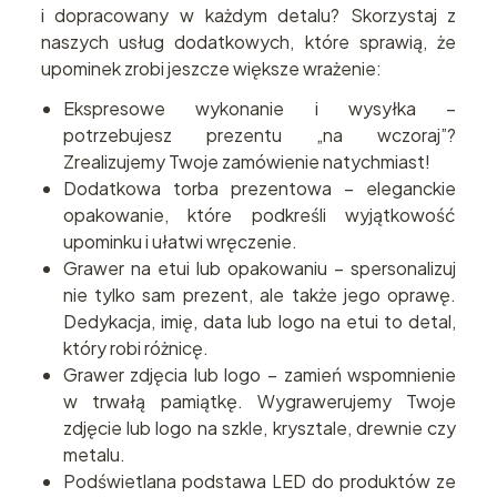
i dopracowany w każdym detalu? Skorzystaj z
naszych usług dodatkowych, które sprawią, że
upominek zrobi jeszcze większe wrażenie:
Ekspresowe wykonanie i wysyłka –
potrzebujesz prezentu „na wczoraj”?
Zrealizujemy Twoje zamówienie natychmiast!
Dodatkowa torba prezentowa – eleganckie
opakowanie, które podkreśli wyjątkowość
upominku i ułatwi wręczenie.
Grawer na etui lub opakowaniu – spersonalizuj
nie tylko sam prezent, ale także jego oprawę.
Dedykacja, imię, data lub logo na etui to detal,
który robi różnicę.
Grawer zdjęcia lub logo – zamień wspomnienie
w trwałą pamiątkę. Wygrawerujemy Twoje
zdjęcie lub logo na szkle, krysztale, drewnie czy
metalu.
Podświetlana podstawa LED do produktów ze