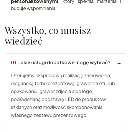
personalizowanymi
, który spełnia marzenia i
buduje wspomnienia!
Wszystko, co musisz
wiedzieć
Jakie usługi dodatkowe mogę wybrać?
Oferujemy ekspresową realizację zamówienia,
elegancką torbę prezentową, grawer na etui lub
opakowaniu, grawer zdjęcia albo logo,
podświetlaną podstawę LED do produktów
szklanych oraz możliwość skomponowania
własnego zestawu prezentowego.