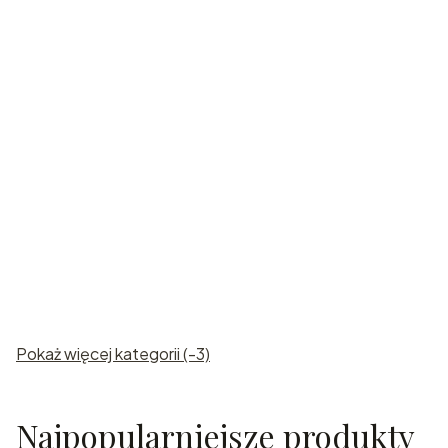
Karafki
grawerowan
e
Pokaż więcej kategorii (-3)
Najpopularniejsze produkty