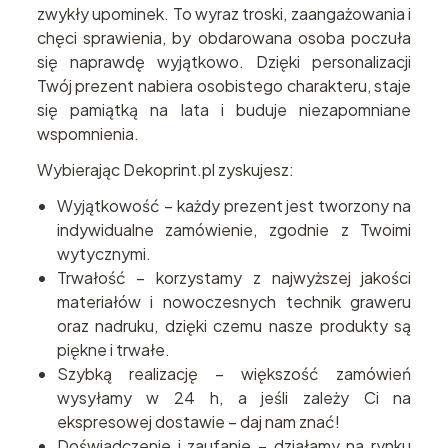
zwykły upominek. To wyraz troski, zaangażowania i
chęci sprawienia, by obdarowana osoba poczuła
się naprawdę wyjątkowo. Dzięki personalizacji
Twój prezent nabiera osobistego charakteru, staje
się pamiątką na lata i buduje niezapomniane
wspomnienia.
Wybierając Dekoprint.pl zyskujesz:
Wyjątkowość – każdy prezent jest tworzony na
indywidualne zamówienie, zgodnie z Twoimi
wytycznymi.
Trwałość – korzystamy z najwyższej jakości
materiałów i nowoczesnych technik graweru
oraz nadruku, dzięki czemu nasze produkty są
piękne i trwałe.
Szybką realizację – większość zamówień
wysyłamy w 24 h, a jeśli zależy Ci na
ekspresowej dostawie – daj nam znać!
Doświadczenie i zaufanie – działamy na rynku