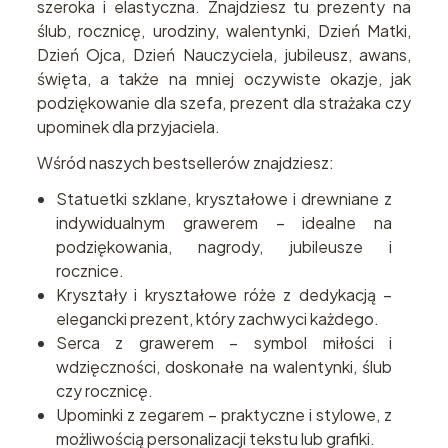
szeroka i elastyczna. Znajdziesz tu prezenty na
ślub, rocznicę, urodziny, walentynki, Dzień Matki,
Dzień Ojca, Dzień Nauczyciela, jubileusz, awans,
święta, a także na mniej oczywiste okazje, jak
podziękowanie dla szefa, prezent dla strażaka czy
upominek dla przyjaciela.
Wśród naszych bestsellerów znajdziesz:
Statuetki szklane, kryształowe i drewniane z
indywidualnym grawerem – idealne na
podziękowania, nagrody, jubileusze i
rocznice.
Kryształy i kryształowe róże z dedykacją –
elegancki prezent, który zachwyci każdego.
Serca z grawerem – symbol miłości i
wdzięczności, doskonałe na walentynki, ślub
czy rocznicę.
Upominki z zegarem – praktyczne i stylowe, z
możliwością personalizacji tekstu lub grafiki.