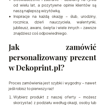
od wielu lat, a pozytywne opinie klientów są
naszą najlepszą wizytówką.
Inspiracje na każdą okazję – ślub, urodziny,
rocznica, dzień nauczyciela, walentynki,
jubileusz, awans, święta i wiele innych – zawsze
znajdziesz coś odpowiedniego.
Jak zamówić
personalizowany prezent
w Dekoprint.pl?
Proces zamówienia jest szybki i wygodny – nawet
jeśli robisz to pierwszy raz!
Wybierz produkt z naszej oferty – możesz
skorzystać z podziału według okazji, osoby lub