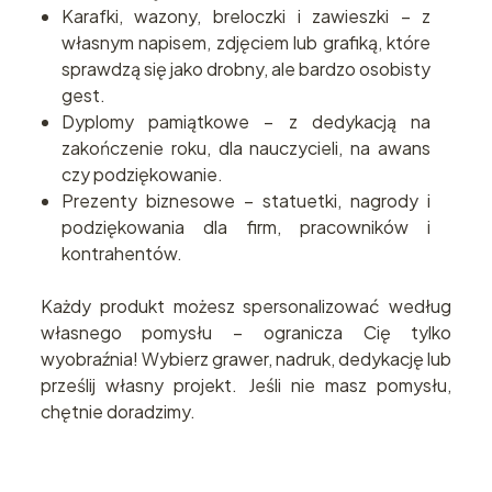
Karafki, wazony, breloczki i zawieszki – z
własnym napisem, zdjęciem lub grafiką, które
sprawdzą się jako drobny, ale bardzo osobisty
gest.
Dyplomy pamiątkowe – z dedykacją na
zakończenie roku, dla nauczycieli, na awans
czy podziękowanie.
Prezenty biznesowe – statuetki, nagrody i
podziękowania dla firm, pracowników i
kontrahentów.
Każdy produkt możesz spersonalizować według
własnego pomysłu – ogranicza Cię tylko
wyobraźnia! Wybierz grawer, nadruk, dedykację lub
prześlij własny projekt. Jeśli nie masz pomysłu,
chętnie doradzimy.