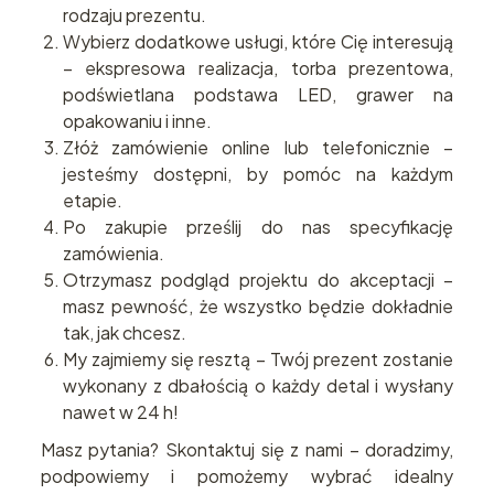
rodzaju prezentu.
Wybierz dodatkowe usługi, które Cię interesują
– ekspresowa realizacja, torba prezentowa,
podświetlana podstawa LED, grawer na
opakowaniu i inne.
Złóż zamówienie online lub telefonicznie –
jesteśmy dostępni, by pomóc na każdym
etapie.
Po zakupie prześlij do nas specyfikację
zamówienia.
Otrzymasz podgląd projektu do akceptacji –
masz pewność, że wszystko będzie dokładnie
tak, jak chcesz.
My zajmiemy się resztą – Twój prezent zostanie
wykonany z dbałością o każdy detal i wysłany
nawet w 24 h!
Masz pytania? Skontaktuj się z nami – doradzimy,
podpowiemy i pomożemy wybrać idealny