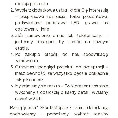
rodzaju prezentu.
Wybierz dodatkowe usługi, które Cię interesują
– ekspresowa realizacja, torba prezentowa,
podświetlana podstawa LED, grawer na
opakowaniu i inne.
Złóż zamówienie online lub telefonicznie –
jesteśmy dostępni, by pomóc na każdym
etapie.
Po zakupie prześlij do nas specyfikację
zamówienia.
Otrzymasz podgląd projektu do akceptacji –
masz pewność, że wszystko będzie dokładnie
tak, jak chcesz.
My zajmiemy się resztą – Twój prezent zostanie
wykonany z dbałością o każdy detal i wysłany
nawet w 24 h!
Masz pytania? Skontaktuj się z nami – doradzimy,
podpowiemy i pomożemy wybrać idealny