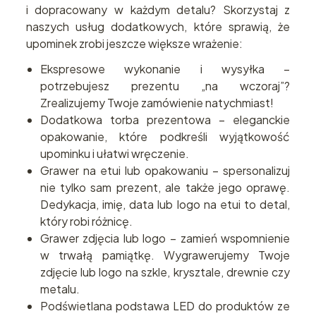
i dopracowany w każdym detalu? Skorzystaj z
naszych usług dodatkowych, które sprawią, że
upominek zrobi jeszcze większe wrażenie:
Ekspresowe wykonanie i wysyłka –
potrzebujesz prezentu „na wczoraj”?
Zrealizujemy Twoje zamówienie natychmiast!
Dodatkowa torba prezentowa – eleganckie
opakowanie, które podkreśli wyjątkowość
upominku i ułatwi wręczenie.
Grawer na etui lub opakowaniu – spersonalizuj
nie tylko sam prezent, ale także jego oprawę.
Dedykacja, imię, data lub logo na etui to detal,
który robi różnicę.
Grawer zdjęcia lub logo – zamień wspomnienie
w trwałą pamiątkę. Wygrawerujemy Twoje
zdjęcie lub logo na szkle, krysztale, drewnie czy
metalu.
Podświetlana podstawa LED do produktów ze