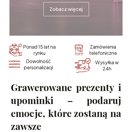
Zobacz więcej
Zamówienia
Ponad 15 lat na
telefoniczne
rynku
Dowolność
Wysyłka w
personalizacji
24h
Grawerowane prezenty i
upominki – podaruj
emocje, które zostaną na
zawsze