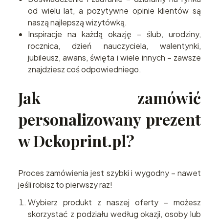
od wielu lat, a pozytywne opinie klientów są
naszą najlepszą wizytówką.
Inspiracje na każdą okazję – ślub, urodziny,
rocznica, dzień nauczyciela, walentynki,
jubileusz, awans, święta i wiele innych – zawsze
znajdziesz coś odpowiedniego.
Jak zamówić
personalizowany prezent
w Dekoprint.pl?
Proces zamówienia jest szybki i wygodny – nawet
jeśli robisz to pierwszy raz!
Wybierz produkt z naszej oferty – możesz
skorzystać z podziału według okazji, osoby lub