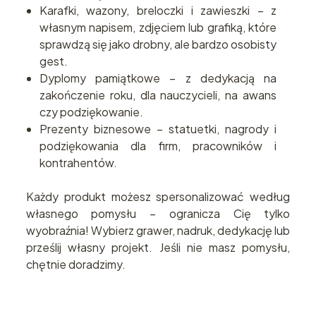
Karafki, wazony, breloczki i zawieszki – z
własnym napisem, zdjęciem lub grafiką, które
sprawdzą się jako drobny, ale bardzo osobisty
gest.
Dyplomy pamiątkowe – z dedykacją na
zakończenie roku, dla nauczycieli, na awans
czy podziękowanie.
Prezenty biznesowe – statuetki, nagrody i
podziękowania dla firm, pracowników i
kontrahentów.
Każdy produkt możesz spersonalizować według
własnego pomysłu – ogranicza Cię tylko
wyobraźnia! Wybierz grawer, nadruk, dedykację lub
prześlij własny projekt. Jeśli nie masz pomysłu,
chętnie doradzimy.