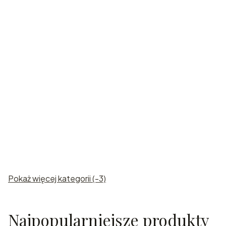
Karafki
grawerowan
e
Pokaż więcej kategorii (-3)
Najpopularniejsze produkty