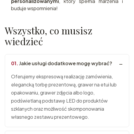
personalizowanymi
, który spełnia marzenia i
buduje wspomnienia!
Wszystko, co musisz
wiedzieć
Jakie usługi dodatkowe mogę wybrać?
Oferujemy ekspresową realizację zamówienia,
elegancką torbę prezentową, grawer na etui lub
opakowaniu, grawer zdjęcia albo logo,
podświetlaną podstawę LED do produktów
szklanych oraz możliwość skomponowania
własnego zestawu prezentowego.