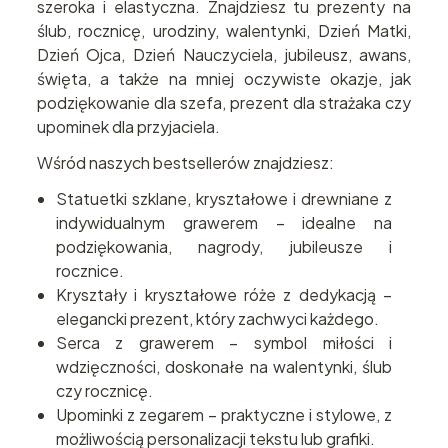
szeroka i elastyczna. Znajdziesz tu prezenty na
ślub, rocznicę, urodziny, walentynki, Dzień Matki,
Dzień Ojca, Dzień Nauczyciela, jubileusz, awans,
święta, a także na mniej oczywiste okazje, jak
podziękowanie dla szefa, prezent dla strażaka czy
upominek dla przyjaciela.
Wśród naszych bestsellerów znajdziesz:
Statuetki szklane, kryształowe i drewniane z
indywidualnym grawerem – idealne na
podziękowania, nagrody, jubileusze i
rocznice.
Kryształy i kryształowe róże z dedykacją –
elegancki prezent, który zachwyci każdego.
Serca z grawerem – symbol miłości i
wdzięczności, doskonałe na walentynki, ślub
czy rocznicę.
Upominki z zegarem – praktyczne i stylowe, z
możliwością personalizacji tekstu lub grafiki.