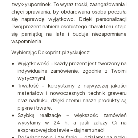
zwykły upominek. To wyraz troski, zaangażowania i
chęci sprawienia, by obdarowana osoba poczuła
się naprawdę wyjątkowo. Dzięki personalizacji
Twój prezent nabiera osobistego charakteru, staje
się pamiątką na lata i buduje niezapomniane
wspomnienia.
Wybierając Dekoprint.pl zyskujesz:
Wyjątkowość – każdy prezent jest tworzony na
indywidualne zamówienie, zgodnie z Twoimi
wytycznymi.
Trwałość – korzystamy z najwyższej jakości
materiałów i nowoczesnych technik graweru
oraz nadruku, dzięki czemu nasze produkty są
piękne i trwałe.
Szybką realizację – większość zamówień
wysyłamy w 24 h, a jeśli zależy Ci na
ekspresowej dostawie – daj nam znać!
Doświadczenie i zaufanie – działamy na rynku