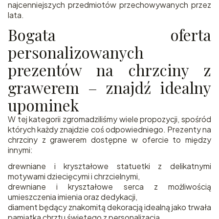
najcenniejszych przedmiotów przechowywanych przez
lata.
Bogata oferta
personalizowanych
prezentów na chrzciny z
grawerem – znajdź idealny
upominek
W tej kategorii zgromadziliśmy wiele propozycji, spośród
których każdy znajdzie coś odpowiedniego. Prezenty na
chrzciny z grawerem dostępne w ofercie to między
innymi:
drewniane i kryształowe statuetki z delikatnymi
motywami dziecięcymi i chrzcielnymi,
drewniane i kryształowe serca z możliwością
umieszczenia imienia oraz dedykacji,
diament będący znakomitą dekoracją idealną jako trwała
pamiątka chrztu świętego z personalizacją,