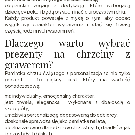
eleganckie zegary z dedykacją, które wzbogacą
dziecięcy pokój i będą przypominać o uroczystym dniu.
Każdy produkt powstaje z myślą o tym, aby oddać
wyjątkowy charakter wydarzenia i stać się trwałą
częścią rodzinnych wspomnień.
Dlaczego warto wybrać
prezenty na chrzciny z
grawerem?
Pamiątka chrztu świętego z personalizacją to nie tylko
prezent — to piękny gest, który ma wartość
ponadczasową:
ma indywidualny, emocjonalny charakter,
jest trwała, elegancka i wykonana z dbałością o
szczegóły,
umożliwia personalizację dopasowaną do odbiorcy,
doskonale sprawdza się jako pamiątka na lata,
idealna zarówno dla rodziców chrzestnych, dziadków, jak
i pozostałych bliskich.