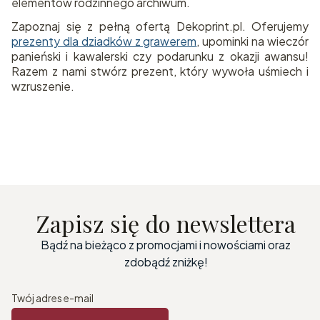
elementów rodzinnego archiwum.
Zapoznaj się z pełną ofertą Dekoprint.pl. Oferujemy
prezenty dla dziadków z grawerem
, upominki na wieczór
panieński i kawalerski czy podarunku z okazji awansu!
Razem z nami stwórz prezent, który wywoła uśmiech i
wzruszenie.
Zapisz się do newslettera
Bądź na bieżąco z promocjami i nowościami oraz
zdobądź zniżkę!
Twój adres e-mail