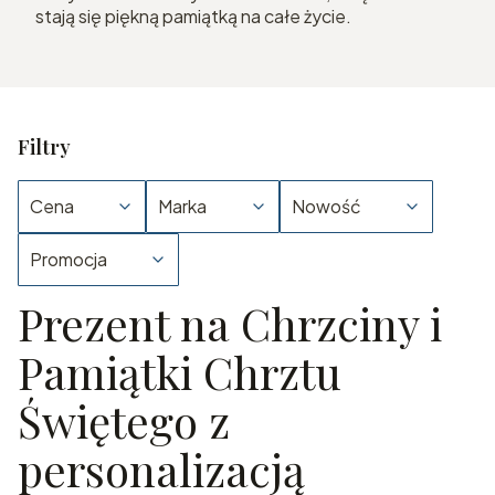
stają się piękną pamiątką na całe życie.
Filtry
Cena
Marka
Nowość
Promocja
Prezent na Chrzciny i
Koniec filtrów
Pamiątki Chrztu
Świętego z
personalizacją