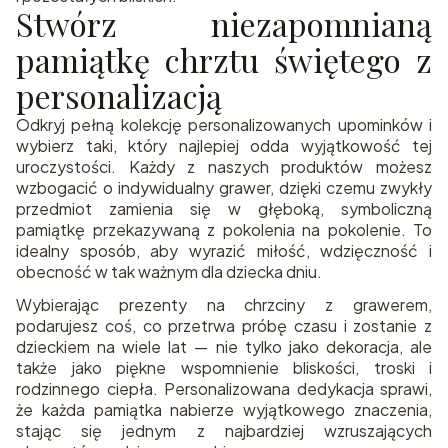
Stwórz niezapomnianą
pamiątkę chrztu świętego z
personalizacją
Odkryj pełną kolekcję personalizowanych upominków i
wybierz taki, który najlepiej odda wyjątkowość tej
uroczystości. Każdy z naszych produktów możesz
wzbogacić o indywidualny grawer, dzięki czemu zwykły
przedmiot zamienia się w głęboką, symboliczną
pamiątkę przekazywaną z pokolenia na pokolenie. To
idealny sposób, aby wyrazić miłość, wdzięczność i
obecność w tak ważnym dla dziecka dniu.
Wybierając prezenty na chrzciny z grawerem,
podarujesz coś, co przetrwa próbę czasu i zostanie z
dzieckiem na wiele lat — nie tylko jako dekoracja, ale
także jako piękne wspomnienie bliskości, troski i
rodzinnego ciepła. Personalizowana dedykacja sprawi,
że każda pamiątka nabierze wyjątkowego znaczenia,
stając się jednym z najbardziej wzruszających