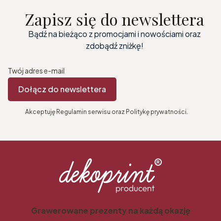
Zapisz się do newslettera
Bądź na bieżąco z promocjami i nowościami oraz
zdobądź zniżkę!
Twój adres e-mail
Dołącz do newslettera
Akceptuję Regulamin serwisu oraz Politykę prywatności.
Grawerowane prezenty na każdą okazję