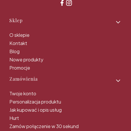
Linki w stopce
Sklep
O sklepie
Kontakt
Blog
Nowe produkty
Promocje
Zamówienia
Twoje konto
Personalizacja produktu
Jak kupować i opis usług
Hurt
Zamów połączenie w 30 sekund