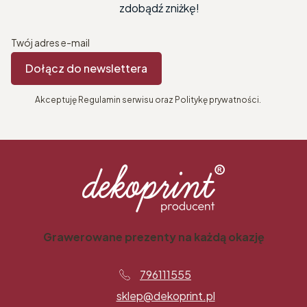
zdobądź zniżkę!
Twój adres e-mail
Dołącz do newslettera
Akceptuję Regulamin serwisu oraz Politykę prywatności.
Grawerowane prezenty na każdą okazję
796111555
sklep@dekoprint.pl