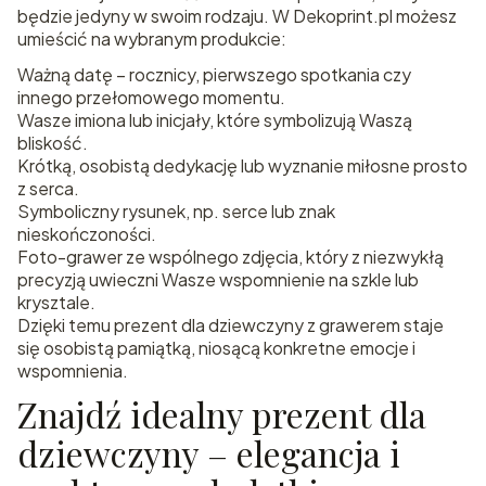
będzie jedyny w swoim rodzaju. W Dekoprint.pl możesz
umieścić na wybranym produkcie:
Ważną datę – rocznicy, pierwszego spotkania czy
innego przełomowego momentu.
Wasze imiona lub inicjały, które symbolizują Waszą
bliskość.
Krótką, osobistą dedykację lub wyznanie miłosne prosto
z serca.
Symboliczny rysunek, np. serce lub znak
nieskończoności.
Foto-grawer ze wspólnego zdjęcia, który z niezwykłą
precyzją uwieczni Wasze wspomnienie na szkle lub
krysztale.
Dzięki temu prezent dla dziewczyny z grawerem staje
się osobistą pamiątką, niosącą konkretne emocje i
wspomnienia.
Znajdź idealny prezent dla
dziewczyny – elegancja i