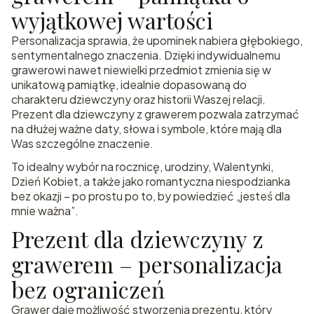
wyjątkowej wartości
Personalizacja sprawia, że upominek nabiera głębokiego,
sentymentalnego znaczenia. Dzięki indywidualnemu
grawerowi nawet niewielki przedmiot zmienia się w
unikatową pamiątkę, idealnie dopasowaną do
charakteru dziewczyny oraz historii Waszej relacji.
Prezent dla dziewczyny z grawerem pozwala zatrzymać
na dłużej ważne daty, słowa i symbole, które mają dla
Was szczególne znaczenie.
To idealny wybór na rocznicę, urodziny, Walentynki,
Dzień Kobiet, a także jako romantyczna niespodzianka
bez okazji – po prostu po to, by powiedzieć „jesteś dla
mnie ważna”.
Prezent dla dziewczyny z
grawerem – personalizacja
bez ograniczeń
Grawer daje możliwość stworzenia prezentu, który