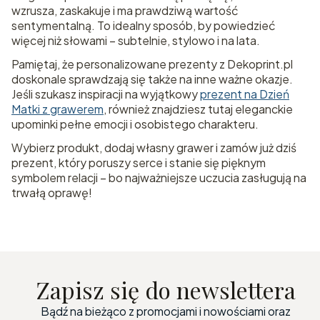
wzrusza, zaskakuje i ma prawdziwą wartość
sentymentalną. To idealny sposób, by powiedzieć
więcej niż słowami – subtelnie, stylowo i na lata.
Pamiętaj, że personalizowane prezenty z Dekoprint.pl
doskonale sprawdzają się także na inne ważne okazje.
Jeśli szukasz inspiracji na wyjątkowy
prezent na Dzień
Matki z grawerem
, również znajdziesz tutaj eleganckie
upominki pełne emocji i osobistego charakteru.
Wybierz produkt, dodaj własny grawer i zamów już dziś
prezent, który poruszy serce i stanie się pięknym
symbolem relacji – bo najważniejsze uczucia zasługują na
trwałą oprawę!
Zapisz się do newslettera
Bądź na bieżąco z promocjami i nowościami oraz