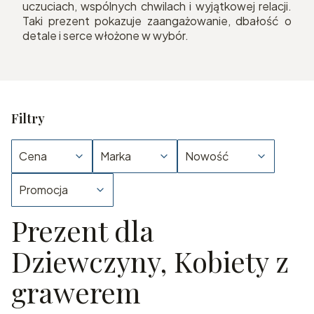
uczuciach, wspólnych chwilach i wyjątkowej relacji.
Taki prezent pokazuje zaangażowanie, dbałość o
detale i serce włożone w wybór.
Filtry
Cena
Marka
Nowość
Promocja
Prezent dla
Koniec filtrów
Dziewczyny, Kobiety z
grawerem